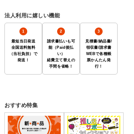
法人利用に嬉しい機能
最短当日発送
請求書払いも可
見積書/納品書/
全国送料無料
能（Paid後払
領収書/請求書
（当社負担）で
い）
WEBで各種帳
発送！
経費立て替えの
票かんたん発
手間を省略！
行！
おすすめ特集