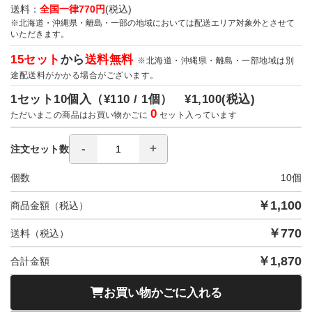
送料：
全国一律770円
(税込)
※北海道・沖縄県・離島・一部の地域においては配送エリア対象外とさせて
いただきます。
15セット
から
送料無料
※北海道・沖縄県・離島・一部地域は別
途配送料がかかる場合がございます。
1セット10個入（
¥110 / 1個）
¥1,100
(税込)
0
ただいまこの商品はお買い物かごに
セット入っています
注文セット数
個数
10
個
￥
1,100
商品金額（税込）
￥
770
送料（税込）
￥
1,870
合計金額
お買い物かごに入れる