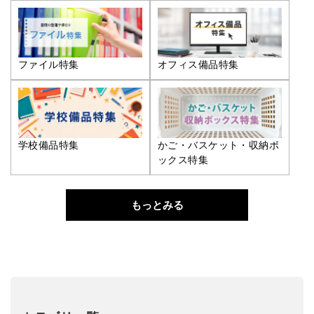
ファイル特集
オフィス備品特集
学校備品特集
かご・バスケット・収納ボ
ックス特集
もっとみる