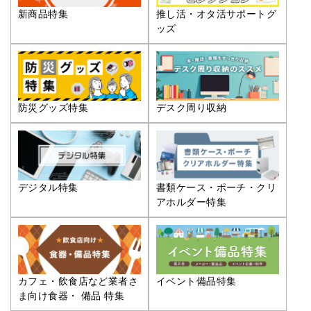
推し活・オタ活サポートグ
新商品特集
ッズ
防災グッズ特集
デスク周り収納
デジタル特集
書類ケース・ポーチ・クリ
アホルダー特集
カフェ・飲食店など業者さ
イベント備品特集
ま向け食器・ 備品 特集