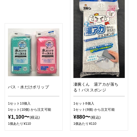
凄腕くん 湯アカが落ち
バス・水だけポリップ
る！バススポンジ
1セット10個入
1セット8個入
1セット(10個)
から注文可能
1セット(8個)
から注文可能
¥1,100〜
¥880〜
(税込)
(税込)
1個あたり¥110
1個あたり¥110