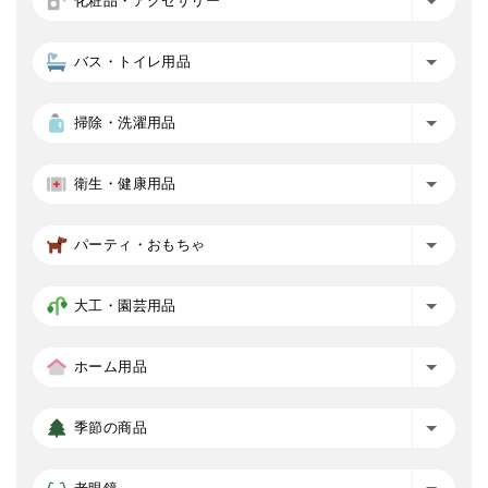
化粧品・アクセサリー
バス・トイレ用品
掃除・洗濯用品
衛生・健康用品
パーティ・おもちゃ
大工・園芸用品
ホーム用品
季節の商品