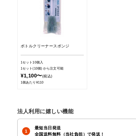
ボトルクリーナースポンジ
1セット10個入
1セット(10個)
から注文可能
¥1,100〜
(税込)
1個あたり¥110
法人利用に嬉しい機能
最短当日発送
全国送料無料（当社負担）で発送！