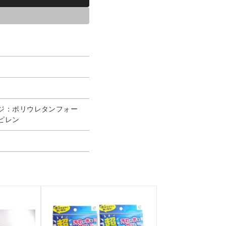
ジ：ポリウレタンフォー
ピレン