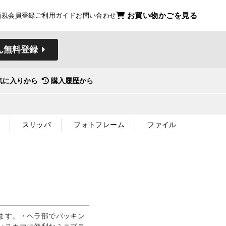
お買い物かごを見る
新規会員登録
ご利用ガイド
お問い合わせ
ん無料登録
気に入りから
購入履歴から
スリッパ
フォトフレーム
ファイル
ます。・ヘラ部でパッキン