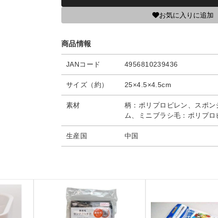
お気に入りに追加
商品情報
JANコード
4956810239436
サイズ（約）
25×4.5×4.5cm
素材
柄：ポリプロピレン、スポン
ム、ミニブラシ毛：ポリプロ
生産国
中国