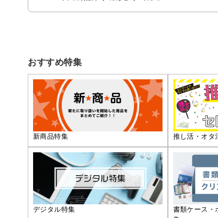
おすすめ特集
推し活・オタ
新商品特集
デジタル特集
書類ケース・