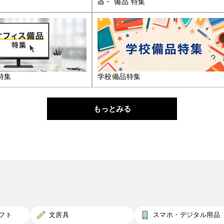
器・ 備品 特集
特集
学校備品特集
もっとみる
フト
文房具
スマホ・デジタル用品