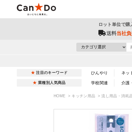
ロット単位で購
送料
当社負
ひんやり
ネッ
注目のキーワード
学校関連
介護
業種別人気商品
HOME
キッチン用品
流し用品・消耗