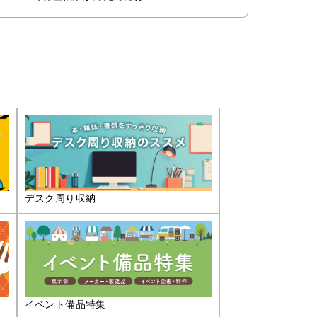
デスク周り収納
イベント備品特集