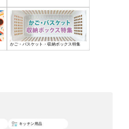
かご・バスケット・収納ボックス特集
キッチン用品