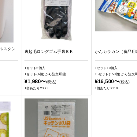
ルスタン
裏起毛ロングゴム手袋ＢＫ
かんカラカン（食品用
1セット6個入
1セット10個入
1セット(6個)
から注文可能
15セット(150個)
から注文
¥1,980〜
¥16,500〜
(税込)
(税込)
1個あたり¥330
1個あたり¥110