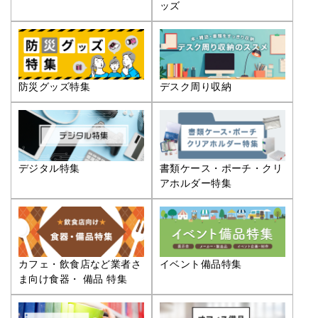
ッズ
防災グッズ特集
デスク周り収納
デジタル特集
書類ケース・ポーチ・クリ
アホルダー特集
カフェ・飲食店など業者さ
イベント備品特集
ま向け食器・ 備品 特集