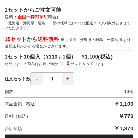
1セットからご注文可能
送料：
全国一律770円
(税込)
※北海道・沖縄県・離島・一部の地域においては配送エリア対象外とさせて
いただきます。
15セット
から
送料無料
※北海道・沖縄県・離島・一部地域は別
途配送料がかかる場合がございます。
1セット10個入（
¥110 / 1個）
¥1,100
(税込)
0
ただいまこの商品はお買い物かごに
セット入っています
注文セット数
個数
10
個
￥
1,100
商品金額（税込）
￥
770
送料（税込）
￥
1,870
合計金額