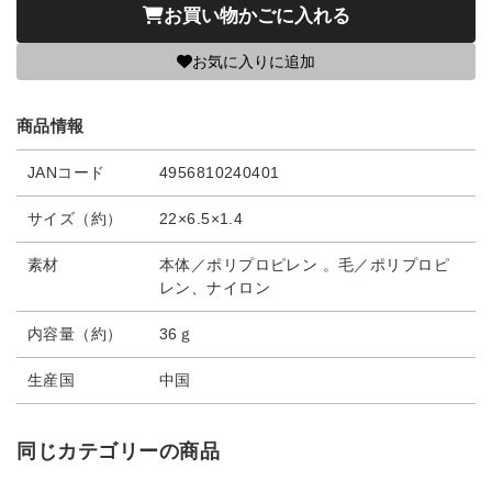
お買い物かごに入れる
お気に入りに追加
商品情報
JANコード
4956810240401
サイズ（約）
22×6.5×1.4
素材
本体／ポリプロピレン 。毛／ポリプロピ
レン、ナイロン
内容量（約）
36ｇ
生産国
中国
同じカテゴリーの商品