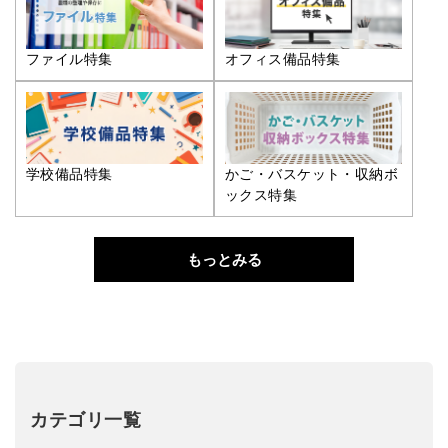
ファイル特集
オフィス備品特集
学校備品特集
かご・バスケット・収納ボ
ックス特集
もっとみる
カテゴリ一覧