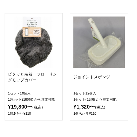
ピタッと装着 フローリン
ジョイントスポンジ
グモップカバー
1セット10個入
1セット12個入
18セット(180個)
から注文可能
1セット(12個)
から注文可能
¥19,800〜
¥1,320〜
(税込)
(税込)
1個あたり¥110
1個あたり¥110