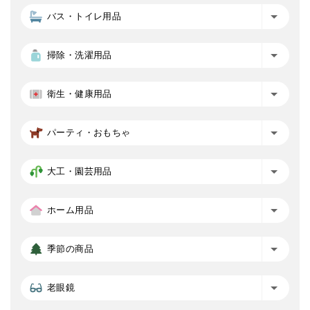
バス・トイレ用品
掃除・洗濯用品
衛生・健康用品
パーティ・おもちゃ
大工・園芸用品
ホーム用品
季節の商品
老眼鏡