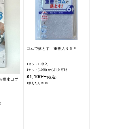
ゴムで落とす 重曹入り６Ｐ
1セット10個入
1セット(10個)
から注文可能
¥1,100〜
(税込)
る排水口ブ
1個あたり¥110
能