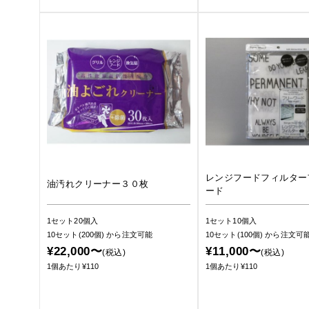
レンジフードフィルター
油汚れクリーナー３０枚
ード
1セット20個入
1セット10個入
10セット(200個)
から注文可能
10セット(100個)
から注文可
¥22,000〜
¥11,000〜
(税込)
(税込)
1個あたり¥110
1個あたり¥110