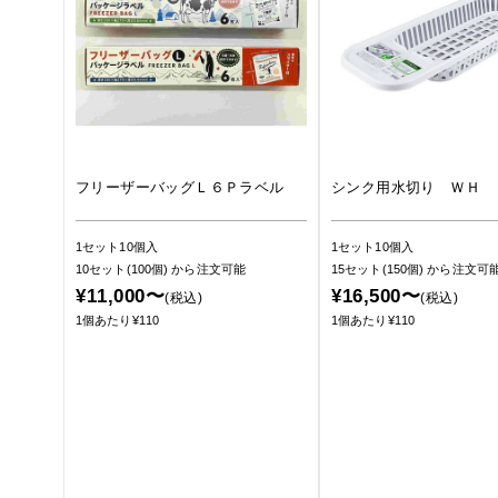
フリーザーバッグＬ６Ｐラベル
シンク用水切り ＷＨ
1セット10個入
1セット10個入
10セット(100個)
から注文可能
15セット(150個)
から注文可
¥11,000〜
¥16,500〜
(税込)
(税込)
1個あたり¥110
1個あたり¥110