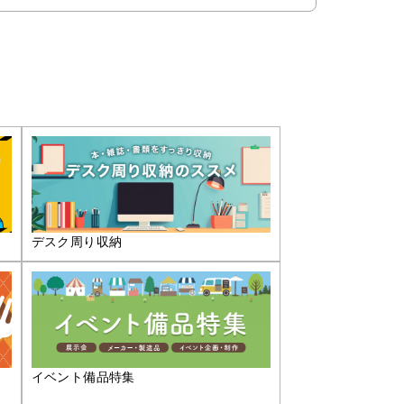
デスク周り収納
イベント備品特集