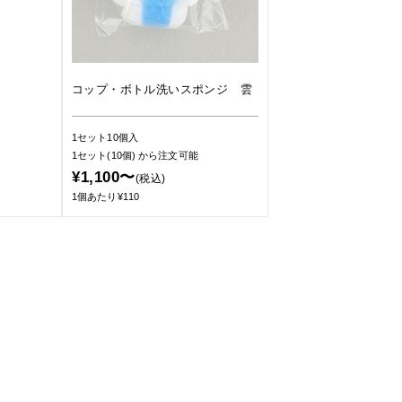
コップ・ボトル洗いスポンジ 雲
1セット10個入
1セット(10個)
から注文可能
¥1,100〜
(税込)
1個あたり¥110