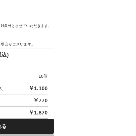
ア対象外とさせていただきます。
る場合がございます。
税込)
す
10
個
￥
1,100
込）
￥
770
￥
1,870
れる