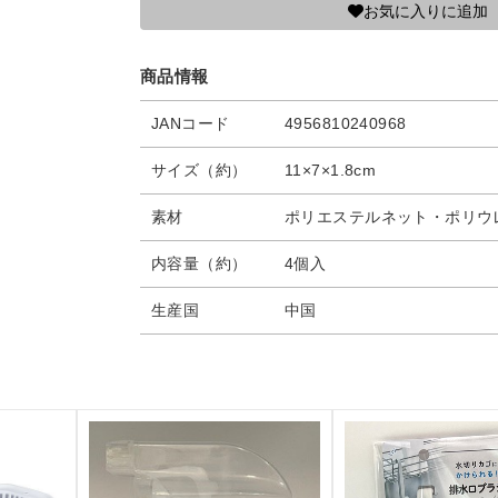
お気に入りに追加
商品情報
JANコード
4956810240968
サイズ（約）
11×7×1.8cm
素材
ポリエステルネット・ポリウ
内容量（約）
4個入
生産国
中国