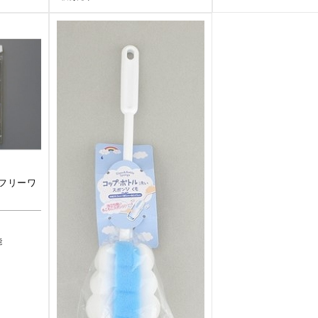
フリーワ
能