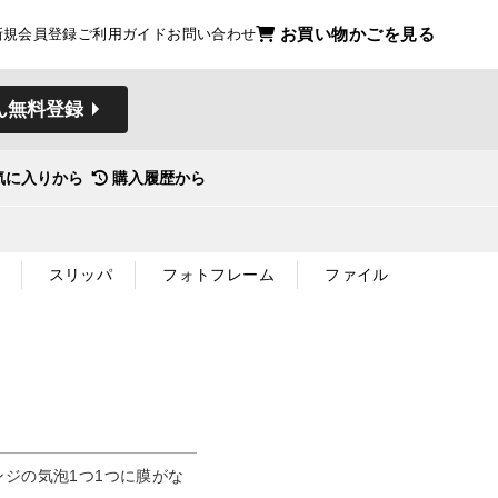
お買い物かごを見る
新規会員登録
ご利用ガイド
お問い合わせ
ん無料登録
気に入りから
購入履歴から
スリッパ
フォトフレーム
ファイル
ジの気泡1つ1つに膜がな