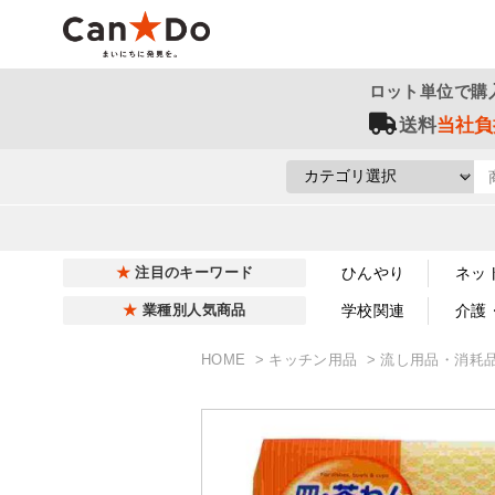
ロット単位で購
送料
当社負
ひんやり
ネッ
注目のキーワード
学校関連
介護
業種別人気商品
HOME
キッチン用品
流し用品・消耗