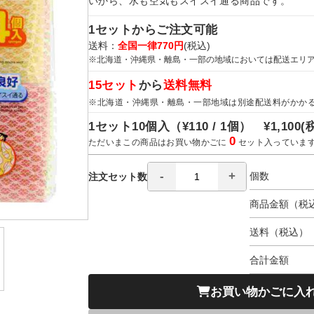
いから、水も空気もスイスイ通る商品です。
1セットからご注文可能
送料：
全国一律770円
(税込)
※北海道・沖縄県・離島・一部の地域においては配送エリ
15セット
から
送料無料
※北海道・沖縄県・離島・一部地域は別途配送料がかか
1セット10個入（
¥110 / 1個）
¥1,100
(
0
ただいまこの商品はお買い物かごに
セット入っていま
個数
注文セット数
商品金額（税
送料（税込）
合計金額
お買い物かごに入