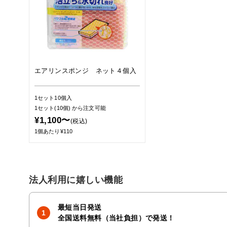
エアリンスポンジ ネット４個入
1セット10個入
1セット(10個)
から注文可能
¥1,100〜
(税込)
1個あたり¥110
法人利用に嬉しい機能
最短当日発送
全国送料無料（当社負担）で発送！