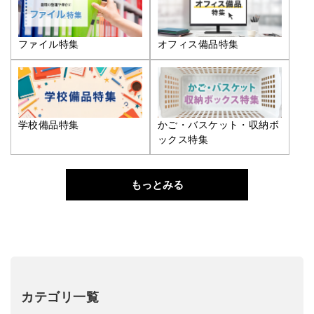
ファイル特集
オフィス備品特集
学校備品特集
かご・バスケット・収納ボ
ックス特集
もっとみる
カテゴリ一覧