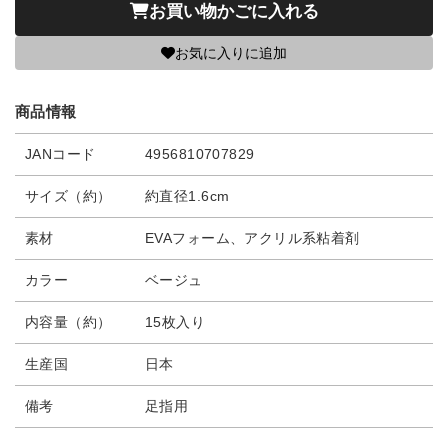
お買い物かごに入れる
お気に入りに追加
商品情報
JANコード
4956810707829
サイズ（約）
約直径1.6cm
素材
EVAフォーム、アクリル系粘着剤
カラー
ベージュ
内容量（約）
15枚入り
生産国
日本
備考
足指用