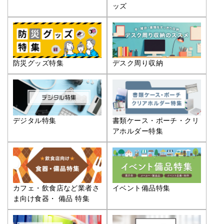
ッズ
防災グッズ特集
デスク周り収納
デジタル特集
書類ケース・ポーチ・クリ
アホルダー特集
カフェ・飲食店など業者さ
イベント備品特集
ま向け食器・ 備品 特集