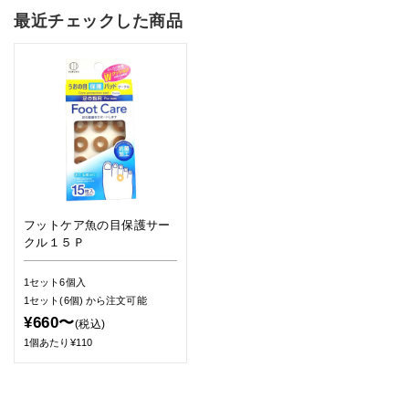
最近チェックした商品
フットケア魚の目保護サー
クル１５Ｐ
1セット6個入
1セット(6個)
から注文可能
¥660〜
(税込)
1個あたり¥110