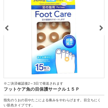
※ご決済確認後2～3日で発送されます
フットケア魚の目保護サークル１５Ｐ
指先のうおの目やたこによる痛みをやわらげます。目立ちにく
い肌色タイプです。