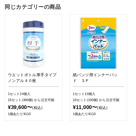
同じカテゴリーの商品
ウエットボトル厚手タイプ
紙パンツ用インナーパッ
ノンアル４０枚
ド ３Ｐ
1セット24個入
1セット10個入
15セット(360個)
から注文可能
10セット(100個)
から注文可能
¥39,600〜
¥11,000〜
(税込)
(税込)
1個あたり¥110
1個あたり¥110