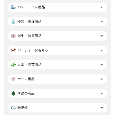
バス・トイレ用品
掃除・洗濯用品
衛生・健康用品
パーティ・おもちゃ
大工・園芸用品
ホーム用品
季節の商品
老眼鏡