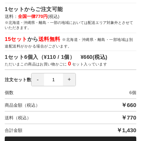
1セットからご注文可能
送料：
全国一律770円
(税込)
※北海道・沖縄県・離島・一部の地域においては配送エリア対象外とさせて
いただきます。
15セット
から
送料無料
※北海道・沖縄県・離島・一部地域は別
途配送料がかかる場合がございます。
1セット6個入（
¥110 / 1個）
¥660
(税込)
0
ただいまこの商品はお買い物かごに
セット入っています
注文セット数
個数
6
個
￥
660
商品金額（税込）
￥
770
送料（税込）
￥
1,430
合計金額