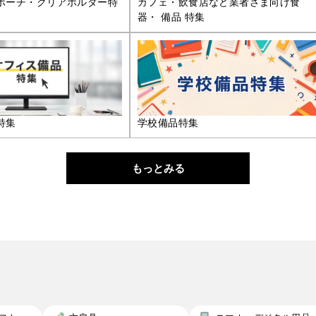
ポーチ・クリアホルダー特
カフェ・飲食店など業者さま向け食
器・ 備品 特集
特集
学校備品特集
もっとみる