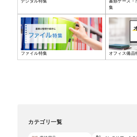
デジタル特集
書類ケース・
集
ファイル特集
オフィス備品
カテゴリ一覧