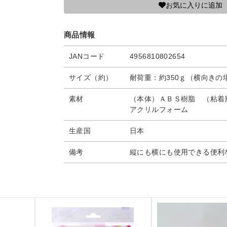
お気に入りに追加
商品情報
JANコード
4956810802654
サイズ（約）
耐荷重：約350ｇ（横向きの場
素材
（本体）ＡＢＳ樹脂 （粘着
アクリルフォーム
生産国
日本
備考
縦にも横にも使用できる便利