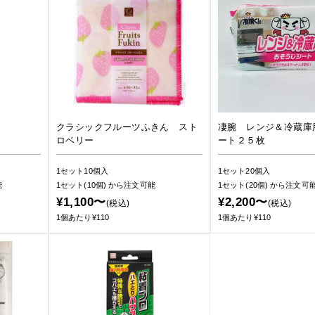
クラシックフルーツふきん スト
凄腕 レンジ＆冷蔵庫
ロベリー
ート２５枚
1セット10個入
1セット20個入
能
1セット(10個)
から注文可能
1セット(20個)
から注文可
¥1,100〜
¥2,200〜
(税込)
(税込)
1個あたり¥110
1個あたり¥110