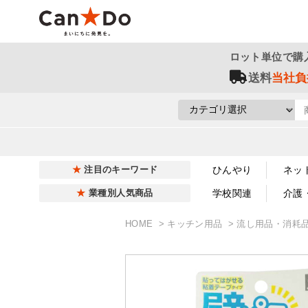
ロット単位で購
送料
当社負
ひんやり
ネッ
注目のキーワード
学校関連
介護
業種別人気商品
HOME
キッチン用品
流し用品・消耗