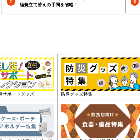
経費立て替えの手間を省略！
活サポートグッズ
防災グッズ特集