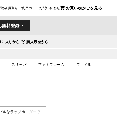
お買い物かごを見る
新規会員登録
ご利用ガイド
お問い合わせ
ん無料登録
気に入りから
購入履歴から
スリッパ
フォトフレーム
ファイル
プルなラップホルダーで