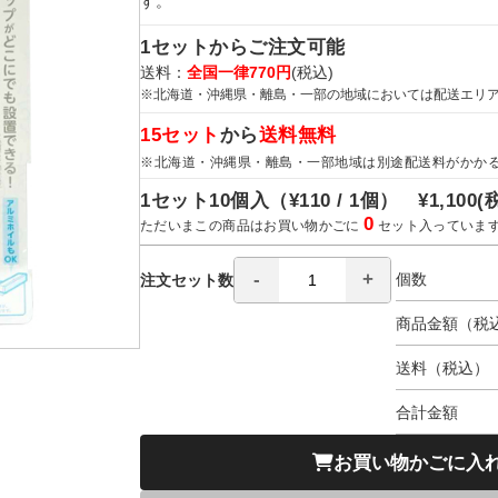
す。
1セットからご注文可能
送料：
全国一律770円
(税込)
※北海道・沖縄県・離島・一部の地域においては配送エリ
15セット
から
送料無料
※北海道・沖縄県・離島・一部地域は別途配送料がかか
1セット10個入（
¥110 / 1個）
¥1,100
(
0
ただいまこの商品はお買い物かごに
セット入っていま
個数
注文セット数
商品金額（税
送料（税込）
合計金額
お買い物かごに入