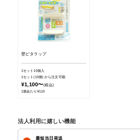
壁ピタラップ
1セット10個入
1セット(10個)
から注文可能
¥1,100〜
(税込)
1個あたり¥110
法人利用に嬉しい機能
最短当日発送