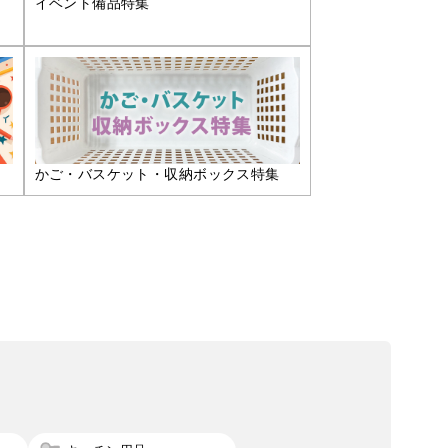
イベント備品特集
かご・バスケット・収納ボックス特集