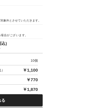
ア対象外とさせていただきます。
る場合がございます。
税込)
す
10
個
￥
1,100
込）
￥
770
￥
1,870
れる