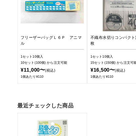
フリーザーバッグＬ６Ｐ アニマ
不織布水切りコンパクト
ル
枚
1セット10個入
1セット10個入
10セット(100個)
から注文可能
15セット(150個)
から注文可
¥11,000〜
¥16,500〜
(税込)
(税込)
1個あたり¥110
1個あたり¥110
最近チェックした商品