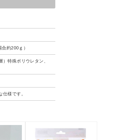
合約200ｇ）
層）特殊ポリウレタン、
な仕様です。