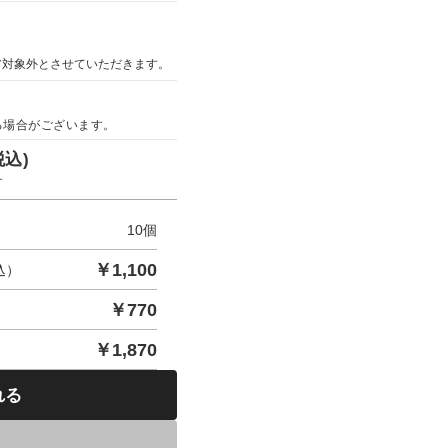
ア対象外とさせていただきます。
る場合がございます。
税込)
す
10
個
￥
1,100
込）
￥
770
￥
1,870
れる