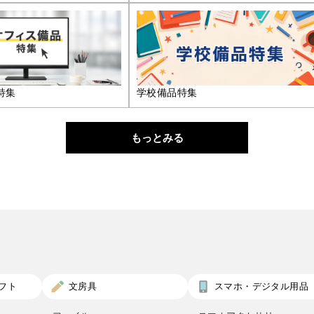
特集
学校備品特集
もっとみる
フト
文房具
スマホ・デジタル用品