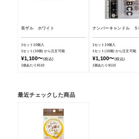
長ザル ホワイト
ナンバーキャンドル ５
1セット10個入
1セット10個入
1セット(10個)
から注文可能
1セット(10個)
から注文可能
¥1,100〜
¥1,100〜
(税込)
(税込)
1個あたり¥110
1個あたり¥110
最近チェックした商品