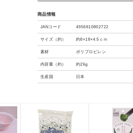
商品情報
JANコード
4956810802722
サイズ（約）
約8×18×4.5ｃｍ
素材
ポリプロピレン
内容量（約）
約26g
生産国
日本