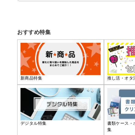
おすすめ特集
推し活・オタ
新商品特集
デジタル特集
書類ケース・
集