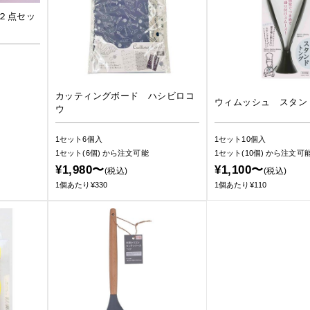
２点セッ
カッティングボード ハシビロコ
ウィムッシュ スタン
ウ
1セット6個入
1セット10個入
1セット(6個)
から注文可能
1セット(10個)
から注文可
¥1,980〜
¥1,100〜
(税込)
(税込)
1個あたり¥330
1個あたり¥110