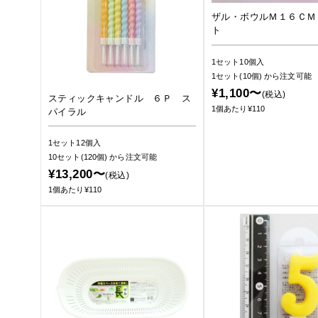
ザル・ボウルＭ１６ＣＭ
ト
1セット10個入
1セット(10個)
から注文可能
¥1,100〜
(税込)
スティックキャンドル ６Ｐ ス
1個あたり¥110
パイラル
1セット12個入
10セット(120個)
から注文可能
¥13,200〜
(税込)
1個あたり¥110