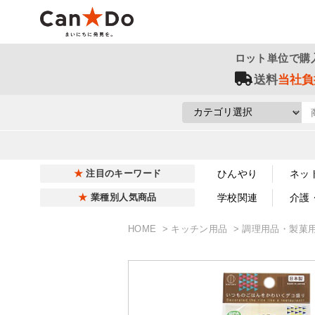
ロット単位で購
送料
当社負
ひんやり
ネッ
注目のキーワード
学校関連
介護
業種別人気商品
HOME
キッチン用品
調理用品・製菓