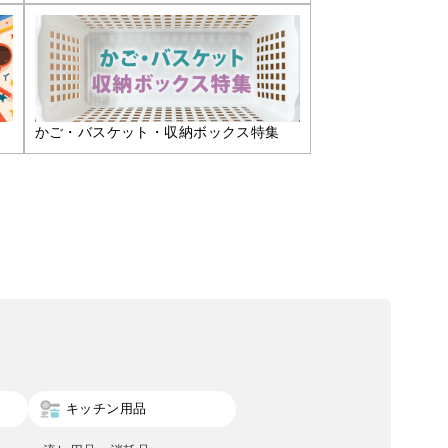
かご・バスケット・収納ボックス特集
キッチン用品