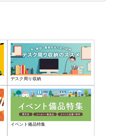
デスク周り収納
イベント備品特集