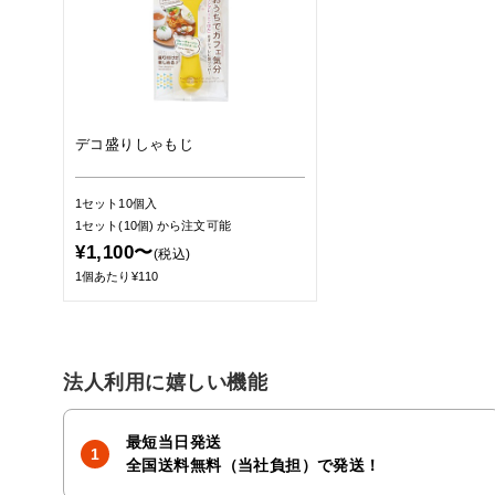
デコ盛りしゃもじ
1セット10個入
1セット(10個)
から注文可能
¥1,100〜
(税込)
1個あたり¥110
法人利用に嬉しい機能
最短当日発送
全国送料無料（当社負担）で発送！