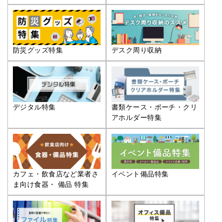
防災グッズ特集
デスク周り収納
デジタル特集
書類ケース・ポーチ・クリ
アホルダー特集
カフェ・飲食店など業者さ
イベント備品特集
ま向け食器・ 備品 特集