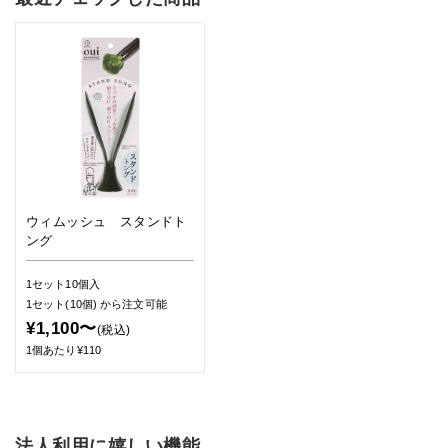
ウィムッシュ スタンドト
ング
1セット10個入
1セット(10個)
から注文可能
¥1,100〜
(税込)
1個あたり¥110
法人利用に嬉しい機能