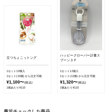
ハッピークローバー計量ス
立つちょこっトング
プーン３Ｐ
1セット10個入
1セット12個入
1セット(10個)
から注文可能
1セット(12個)
から注文可能
¥1,100〜
¥1,320〜
(税込)
(税込)
1個あたり¥110
1個あたり¥110
最近チェックした商品