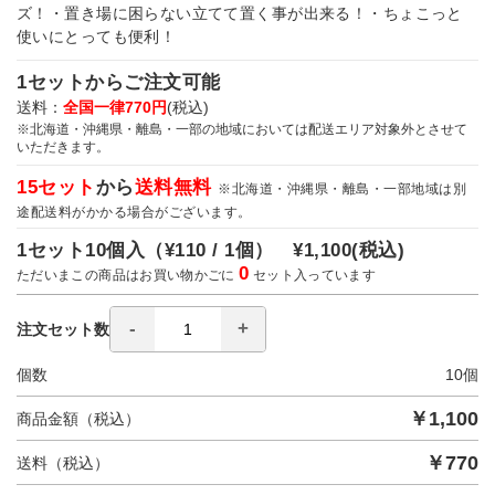
ズ！・置き場に困らない立てて置く事が出来る！・ちょこっと
使いにとっても便利！
1セットからご注文可能
送料：
全国一律770円
(税込)
※北海道・沖縄県・離島・一部の地域においては配送エリア対象外とさせて
いただきます。
15セット
から
送料無料
※北海道・沖縄県・離島・一部地域は別
途配送料がかかる場合がございます。
1セット10個入（
¥110 / 1個）
¥1,100
(税込)
0
ただいまこの商品はお買い物かごに
セット入っています
注文セット数
個数
10
個
￥
1,100
商品金額（税込）
￥
770
送料（税込）