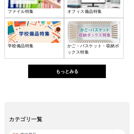
ファイル特集
オフィス備品特集
学校備品特集
かご・バスケット・収納ボ
ックス特集
もっとみる
カテゴリ一覧