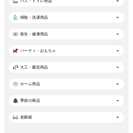
バス・トイレ用品
掃除・洗濯用品
衛生・健康用品
パーティ・おもちゃ
大工・園芸用品
ホーム用品
季節の商品
老眼鏡