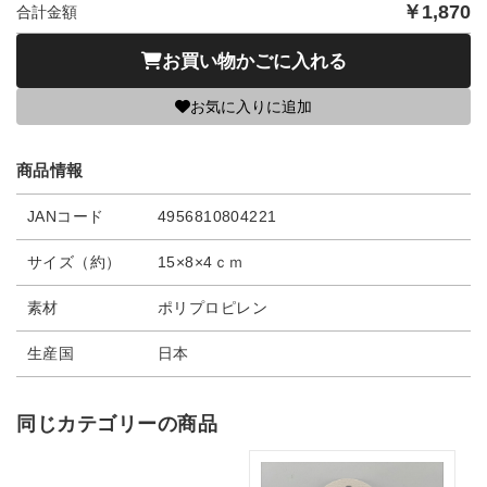
￥
1,870
合計金額
お買い物かごに入れる
お気に入りに追加
商品情報
JANコード
4956810804221
サイズ（約）
15×8×4ｃｍ
素材
ポリプロピレン
生産国
日本
同じカテゴリーの商品