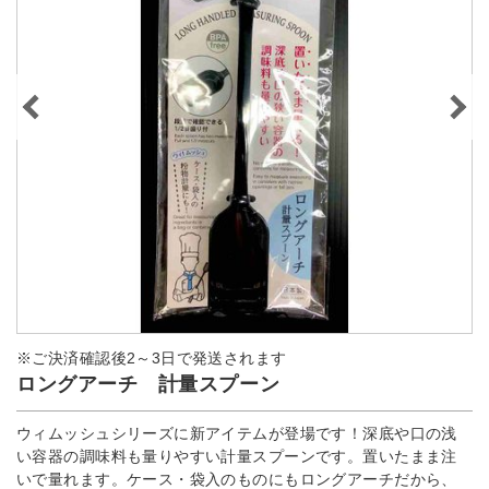
※ご決済確認後2～3日で発送されます
ロングアーチ 計量スプーン
ウィムッシュシリーズに新アイテムが登場です！深底や口の浅
い容器の調味料も量りやすい計量スプーンです。置いたまま注
いで量れます。ケース・袋入のものにもロングアーチだから、