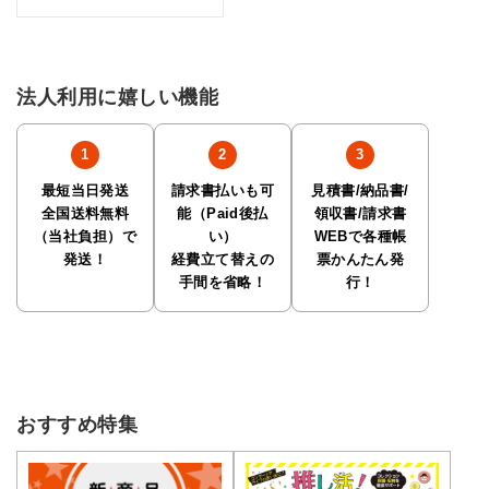
法人利用に嬉しい機能
最短当日発送
請求書払いも可
見積書/納品書/
全国送料無料
能（Paid後払
領収書/請求書
（当社負担）で
い）
WEBで各種帳
発送！
経費立て替えの
票かんたん発
手間を省略！
行！
おすすめ特集