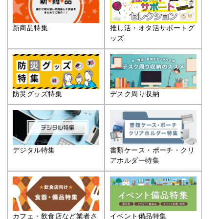
推し活・オタ活サポートグ
新商品特集
ッズ
防災グッズ特集
デスク周り収納
デジタル特集
書類ケース・ポーチ・クリ
アホルダー特集
カフェ・飲食店など業者さ
イベント備品特集