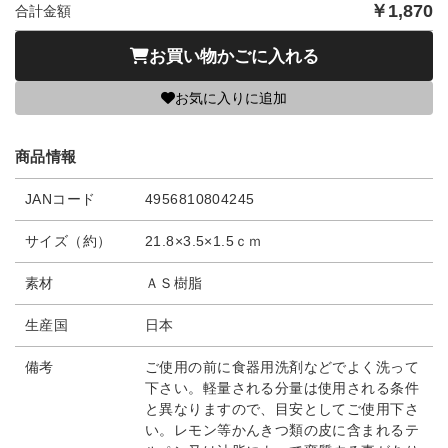
￥
1,870
合計金額
お買い物かごに入れる
お気に入りに追加
商品情報
JANコード
4956810804245
サイズ（約）
21.8×3.5×1.5ｃｍ
素材
ＡＳ樹脂
生産国
日本
備考
ご使用の前に食器用洗剤などでよく洗って
下さい。軽量される分量は使用される条件
と異なりますので、目安としてご使用下さ
い。レモン等かんきつ類の皮に含まれるテ