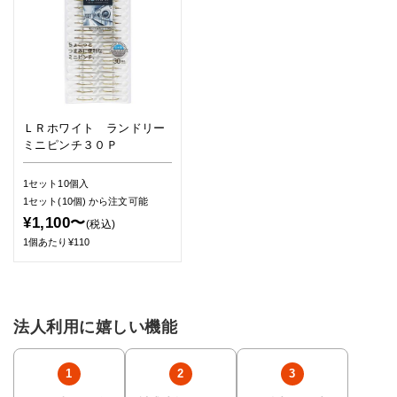
ＬＲホワイト ランドリー
ミニピンチ３０Ｐ
1セット10個入
1セット(10個)
から注文可能
¥1,100〜
(税込)
1個あたり¥110
法人利用に嬉しい機能