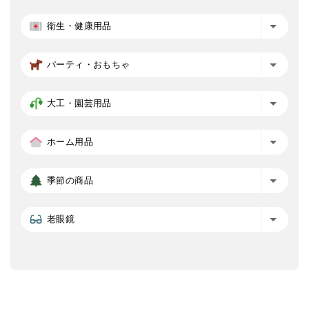
衛生・健康用品
パーティ・おもちゃ
大工・園芸用品
ホーム用品
季節の商品
老眼鏡