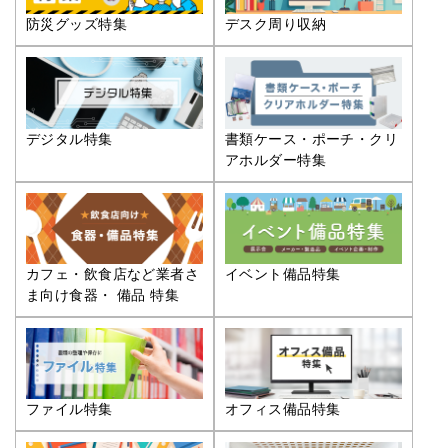
防災グッズ特集
デスク周り収納
デジタル特集
書類ケース・ポーチ・クリ
アホルダー特集
カフェ・飲食店など業者さ
イベント備品特集
ま向け食器・ 備品 特集
ファイル特集
オフィス備品特集