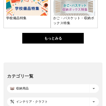
学校備品特集
かご・バスケット・収納ボ
ックス特集
もっとみる
カテゴリ一覧
収納用品
インテリア・クラフト