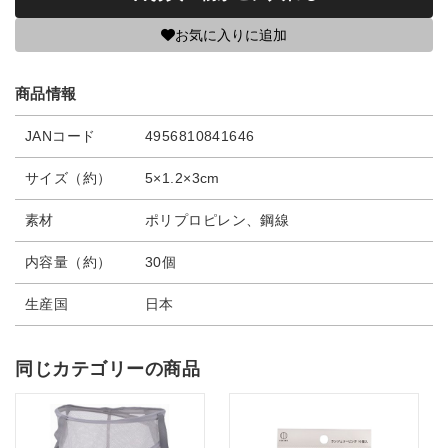
お気に入りに追加
商品情報
JANコード
4956810841646
サイズ（約）
5×1.2×3cm
素材
ポリプロピレン、鋼線
内容量（約）
30個
生産国
日本
同じカテゴリーの商品