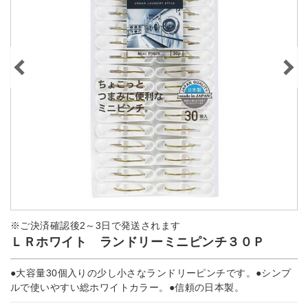
※ご決済確認後2～3日で発送されます
ＬＲホワイト ランドリーミニピンチ３０Ｐ
●大容量30個入りの少し小さなランドリーピンチです。●シンプ
ルで使いやすい総ホワイトカラー。●信頼の日本製。