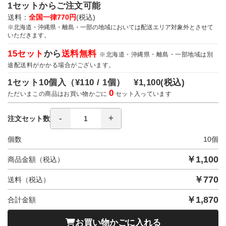
1セットからご注文可能
送料：
全国一律770円
(税込)
※北海道・沖縄県・離島・一部の地域においては配送エリア対象外とさせて
いただきます。
15セット
から
送料無料
※北海道・沖縄県・離島・一部地域は別
途配送料がかかる場合がございます。
1セット10個入（
¥110 / 1個）
¥1,100
(税込)
0
ただいまこの商品はお買い物かごに
セット入っています
注文セット数
個数
10
個
￥
1,100
商品金額（税込）
￥
770
送料（税込）
￥
1,870
合計金額
お買い物かごに入れる