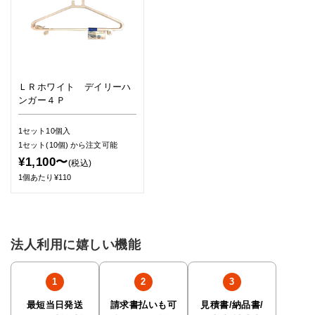
ＬＲホワイト デイリーハ
ンガー４Ｐ
1セット10個入
1セット(10個)
から注文可能
¥1,100〜
(税込)
1個あたり¥110
法人利用に嬉しい機能
最短当日発送
請求書払いも可
見積書/納品書/