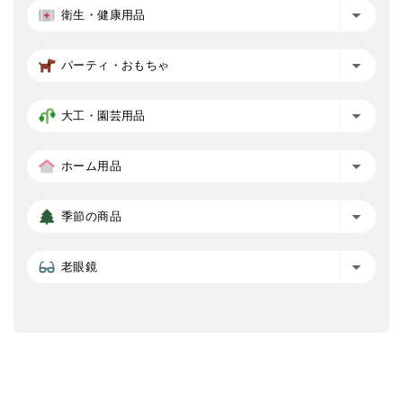
衛生・健康用品
パーティ・おもちゃ
大工・園芸用品
ホーム用品
季節の商品
老眼鏡