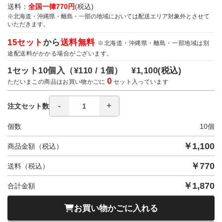
送料：
全国一律770円
(税込)
※北海道・沖縄県・離島・一部の地域においては配送エリア対象外とさせて
いただきます。
15セット
から
送料無料
※北海道・沖縄県・離島・一部地域は別
途配送料がかかる場合がございます。
1セット10個入（
¥110 / 1個）
¥1,100
(税込)
0
ただいまこの商品はお買い物かごに
セット入っています
注文セット数
個数
10
個
￥
1,100
商品金額（税込）
￥
770
送料（税込）
￥
1,870
合計金額
お買い物かごに入れる