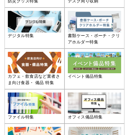
防災グッズ特集
デスク周り収納
デジタル特集
書類ケース・ポーチ・クリ
アホルダー特集
カフェ・飲食店など業者さ
イベント備品特集
ま向け食器・ 備品 特集
ファイル特集
オフィス備品特集