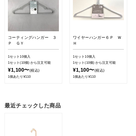
コーティングハンガー ３
ワイヤーハンガー６Ｐ Ｗ
Ｐ ＧＹ
Ｈ
1セット10個入
1セット10個入
1セット(10個)
から注文可能
1セット(10個)
から注文可能
¥1,100〜
¥1,100〜
(税込)
(税込)
1個あたり¥110
1個あたり¥110
最近チェックした商品