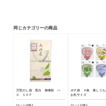
同じカテゴリーの商品
万型のし袋 黒白 御佛前 ハ
ポチ袋 ４枚 推しうち
ス １０Ｐ
お札サイズ
1セット10個入
1セット12個入