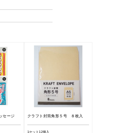
ッセージ
クラフト封筒角形５号 ８枚入
1セット12個入