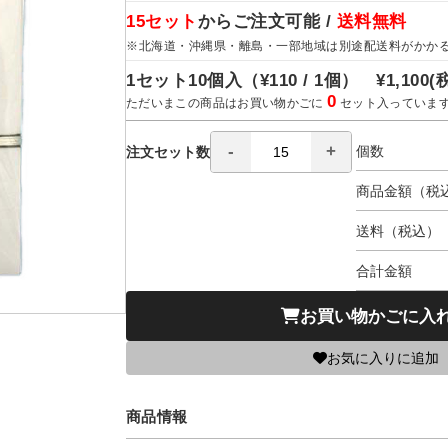
15セット
からご注文可能 /
送料無料
※北海道・沖縄県・離島・一部地域は別途配送料がかか
1セット10個入（
¥110 / 1個）
¥1,100
(
0
ただいまこの商品はお買い物かごに
セット入っていま
個数
注文セット数
商品金額（税
送料（税込）
合計金額
お買い物かごに入
お気に入りに追加
商品情報