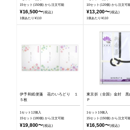
15セット(150個)
から注文可能
10セット(120個)
から注文可
¥16,500〜
¥13,200〜
(税込)
(税込)
1個あたり¥110
1個あたり¥110
伊予和紙便箋 花のいろどり １
東京折（全国）金封 黒
５枚
Ｐ
1セット12個入
1セット10個入
15セット(180個)
から注文可能
15セット(150個)
から注文可
¥19,800〜
¥16,500〜
(税込)
(税込)