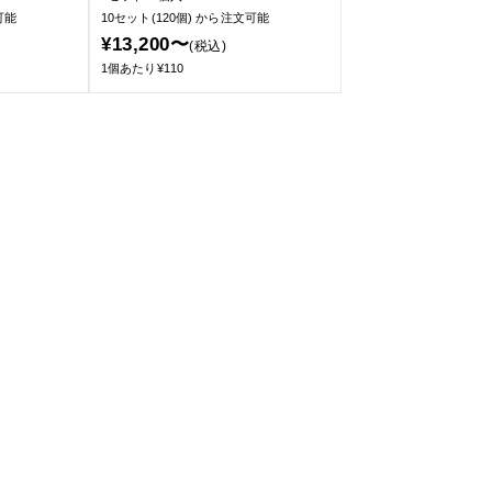
可能
10セット(120個)
から注文可能
¥13,200〜
(税込)
1個あたり¥110