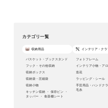
カテゴリ一覧
収納用品
インテリア・クラ
バスケット・ブックスタンド
フォトフレーム
フック・その他収納
インテリア小物・ア
収納ボックス
造花
収納袋・圧縮袋
ラッピング・シール
収納小物
手芸用品・ハンドク
毛糸
キッチン収納 ・ 保存ビン ・
タッパー ・ 食器棚シート