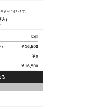
る場合がございます。
税込)
す
150
個
￥
16,500
込）
￥
0
￥
16,500
れる