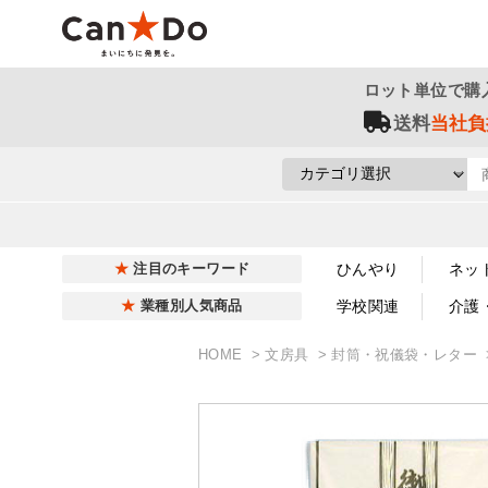
ロット単位で購
送料
当社負
ひんやり
ネッ
注目のキーワード
学校関連
介護
業種別人気商品
HOME
文房具
封筒・祝儀袋・レター