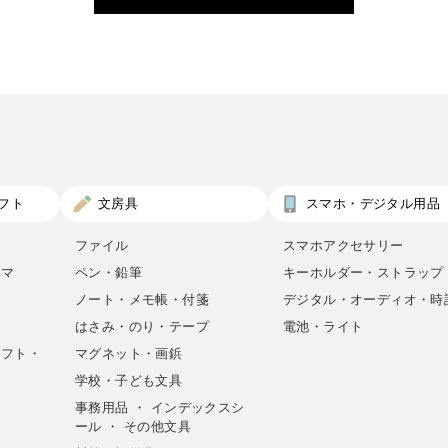
フト
文房具
スマホ・デジタル用品
ファイル
スマホアクセサリー
ロマ
ペン・鉛筆
キーホルダー・ストラップ
ノート・メモ帳・付箋
デジタル・オーディオ・時
はさみ・のり・テープ
電池・ライト
ラフト・
マグネット・画鋲
学校・子ども文具
事務用品 ・ インデックスシ
ール ・ その他文具