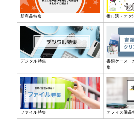
推し活・オタ
新商品特集
デジタル特集
書類ケース・
集
ファイル特集
オフィス備品