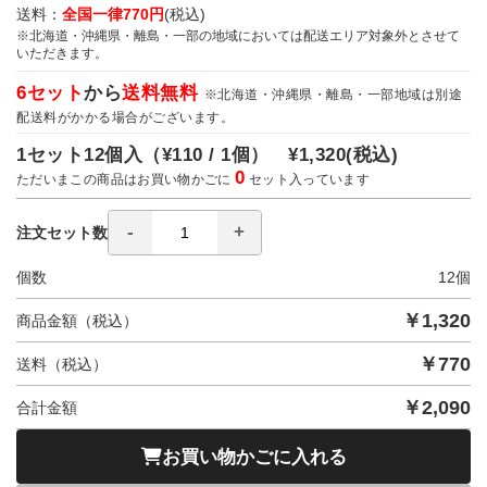
送料：
全国一律770円
(税込)
※北海道・沖縄県・離島・一部の地域においては配送エリア対象外とさせて
いただきます。
6セット
から
送料無料
※北海道・沖縄県・離島・一部地域は別途
配送料がかかる場合がございます。
1セット12個入（
¥110 / 1個）
¥1,320
(税込)
0
ただいまこの商品はお買い物かごに
セット入っています
注文セット数
個数
12
個
￥
1,320
商品金額（税込）
￥
770
送料（税込）
￥
2,090
合計金額
お買い物かごに入れる