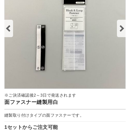
※ご決済確認後2～3日で発送されます
面ファスナー縫製用白
縫製取り付けタイプの面ファスナーです。
1セットからご注文可能