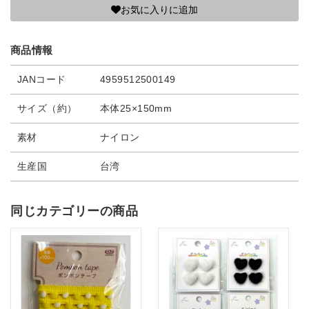
お気に入りに追加
商品情報
JANコード
4959512500149
サイズ（約）
本体25×150mm
素材
ナイロン
生産国
台湾
同じカテゴリーの商品