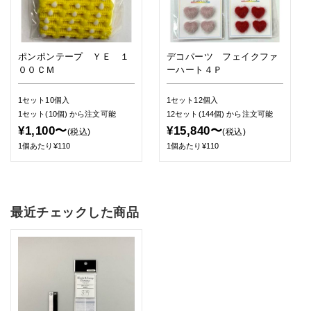
ポンポンテープ ＹＥ １
デコパーツ フェイクファ
００ＣＭ
ーハート４Ｐ
1セット10個入
1セット12個入
1セット(10個)
から注文可能
12セット(144個)
から注文可能
¥1,100〜
¥15,840〜
(税込)
(税込)
1個あたり¥110
1個あたり¥110
最近チェックした商品