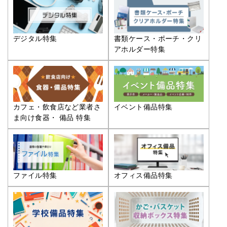
デジタル特集
書類ケース・ポーチ・クリ
アホルダー特集
カフェ・飲食店など業者さ
イベント備品特集
ま向け食器・ 備品 特集
ファイル特集
オフィス備品特集