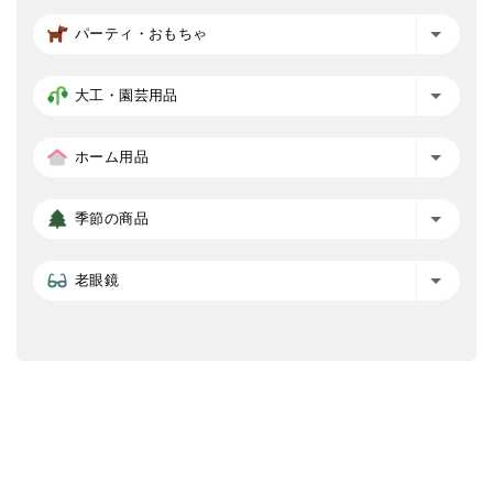
パーティ・おもちゃ
大工・園芸用品
ホーム用品
季節の商品
老眼鏡