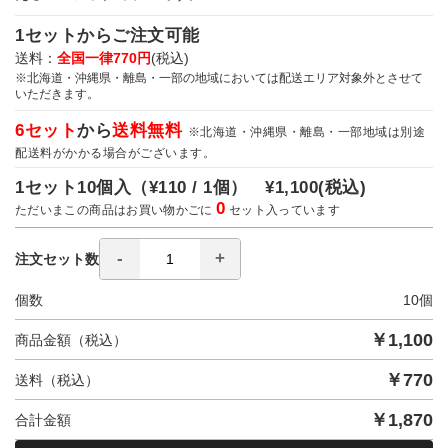
1セットからご注文可能
送料：
全国一律770円
(税込)
※北海道・沖縄県・離島・一部の地域においては配送エリア対象外とさせて
いただきます。
6セット
から
送料無料
※北海道・沖縄県・離島・一部地域は別途
配送料がかかる場合がございます。
1セット10個入（
¥110 / 1個）
¥1,100
(税込)
0
ただいまこの商品はお買い物かごに
セット入っています
注文セット数
個数
10
個
￥
1,100
商品金額（税込）
￥
770
送料（税込）
￥
1,870
合計金額