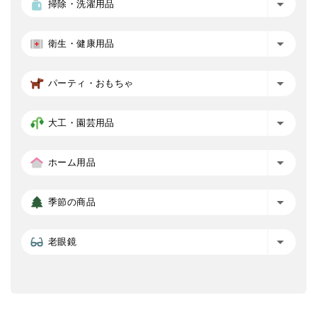
掃除・洗濯用品
衛生・健康用品
パーティ・おもちゃ
大工・園芸用品
ホーム用品
季節の商品
老眼鏡