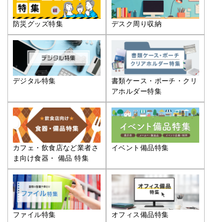
防災グッズ特集
デスク周り収納
デジタル特集
書類ケース・ポーチ・クリ
アホルダー特集
カフェ・飲食店など業者さ
イベント備品特集
ま向け食器・ 備品 特集
ファイル特集
オフィス備品特集