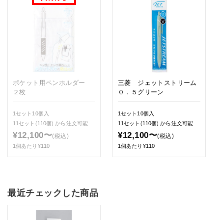
ポケット用ペンホルダー
三菱 ジェットストリーム
２枚
０．５グリーン
1セット10個入
1セット10個入
11セット(110個)
から注文可能
11セット(110個)
から注文可能
¥12,100〜
¥12,100〜
(税込)
(税込)
1個あたり¥110
1個あたり¥110
最近チェックした商品