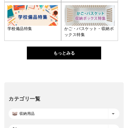
学校備品特集
かご・バスケット・収納ボ
ックス特集
もっとみる
カテゴリ一覧
収納用品