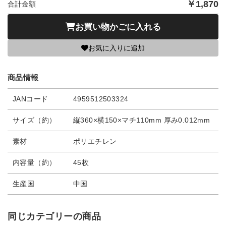
￥
1,870
合計金額
お買い物かごに入れる
お気に入りに追加
商品情報
JANコード
4959512503324
サイズ（約）
縦360×横150×マチ110mm 厚み0.012mm
素材
ポリエチレン
内容量（約）
45枚
生産国
中国
同じカテゴリーの商品