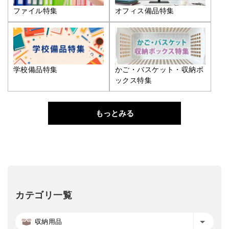
ファイル特集
オフィス備品特集
学校備品特集
かご・バスケット・収納ボ
ックス特集
もっとみる
カテゴリ一覧
収納用品