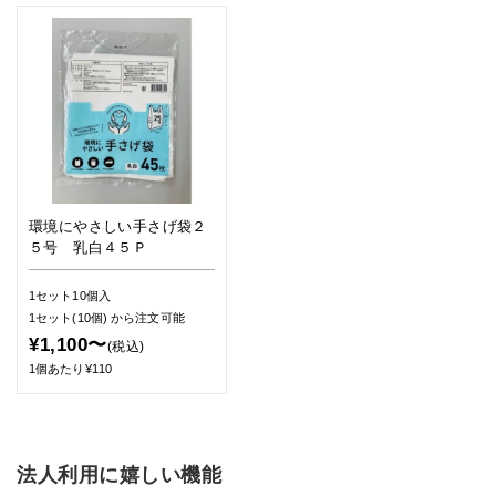
環境にやさしい手さげ袋２
５号 乳白４５Ｐ
1セット10個入
1セット(10個)
から注文可能
¥1,100〜
(税込)
1個あたり¥110
法人利用に嬉しい機能