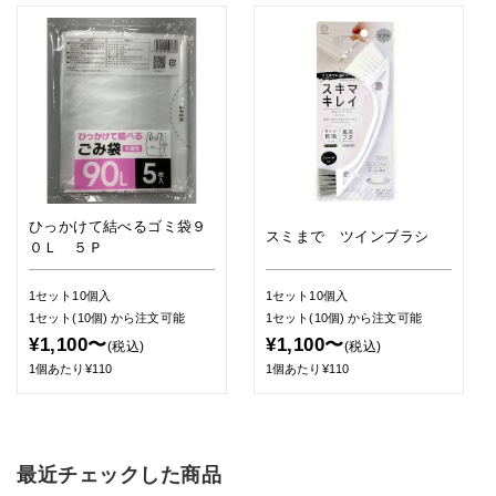
ひっかけて結べるゴミ袋９
スミまで ツインブラシ
０Ｌ ５Ｐ
1セット10個入
1セット10個入
1セット(10個)
から注文可能
1セット(10個)
から注文可能
¥1,100〜
¥1,100〜
(税込)
(税込)
1個あたり¥110
1個あたり¥110
最近チェックした商品