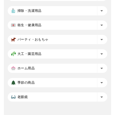
掃除・洗濯用品
衛生・健康用品
パーティ・おもちゃ
大工・園芸用品
ホーム用品
季節の商品
老眼鏡