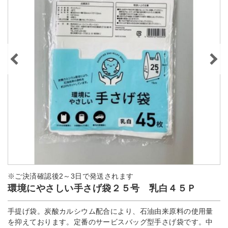
※ご決済確認後2～3日で発送されます
環境にやさしい手さげ袋２５号 乳白４５Ｐ
手提げ袋。炭酸カルシウム配合により、石油由来原料の使用量
を抑えております。定番のサービスバッグ型手さげ袋です。中