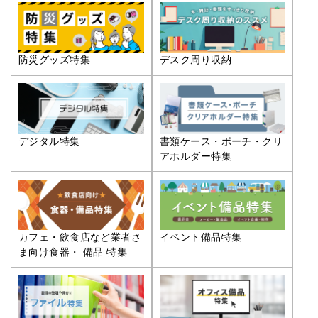
防災グッズ特集
デスク周り収納
デジタル特集
書類ケース・ポーチ・クリ
アホルダー特集
カフェ・飲食店など業者さ
イベント備品特集
ま向け食器・ 備品 特集