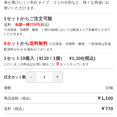
身が透けにくい乳白タイプ。ゴミの分別など、様々な用途にお
使いいただけます。
1セットからご注文可能
送料：
全国一律770円
(税込)
※北海道・沖縄県・離島・一部の地域においては配送エリア対象外とさせて
いただきます。
6セット
から
送料無料
※北海道・沖縄県・離島・一部地域は別途
配送料がかかる場合がございます。
1セット10個入（
¥110 / 1個）
¥1,100
(税込)
0
ただいまこの商品はお買い物かごに
セット入っています
注文セット数
個数
10
個
￥
1,100
商品金額（税込）
￥
770
送料（税込）