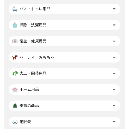
バス・トイレ用品
掃除・洗濯用品
衛生・健康用品
パーティ・おもちゃ
大工・園芸用品
ホーム用品
季節の商品
老眼鏡