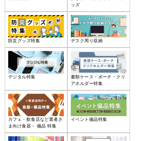
ッズ
防災グッズ特集
デスク周り収納
デジタル特集
書類ケース・ポーチ・クリ
アホルダー特集
カフェ・飲食店など業者さ
イベント備品特集
ま向け食器・ 備品 特集