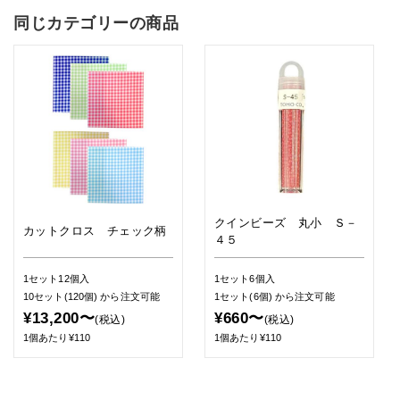
同じカテゴリーの商品
クインビーズ 丸小 Ｓ－
カットクロス チェック柄
４５
1セット12個入
1セット6個入
10セット(120個)
から注文可能
1セット(6個)
から注文可能
¥13,200〜
¥660〜
(税込)
(税込)
1個あたり¥110
1個あたり¥110