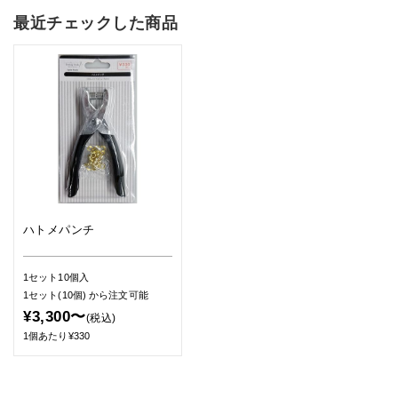
最近チェックした商品
ハトメパンチ
1セット10個入
1セット(10個)
から注文可能
¥3,300〜
(税込)
1個あたり¥330