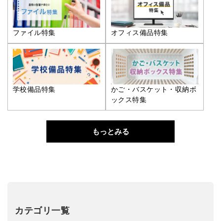
ファイル特集
オフィス備品特集
学校備品特集
かご・バスケット・収納ボ
ックス特集
もっとみる
カテゴリ一覧