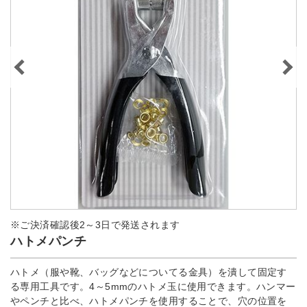
※ご決済確認後2～3日で発送されます
ハトメパンチ
ハトメ（服や靴、バッグなどについてる金具）を潰して固定す
る専用工具です。4～5mmのハトメ玉に使用できます。ハンマー
やペンチと比べ、ハトメパンチを使用することで、穴の位置を