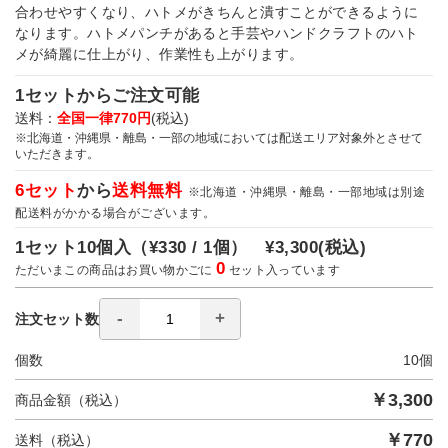
合わせやすくなり、ハトメがきちんと潰すことができるように
なります。ハトメパンチがあると手芸やハンドクラフトのハト
メが綺麗に仕上がり、作業性も上がります。
1セットからご注文可能
送料：
全国一律770円
(税込)
※北海道・沖縄県・離島・一部の地域においては配送エリア対象外とさせて
いただきます。
6セット
から
送料無料
※北海道・沖縄県・離島・一部地域は別途
配送料がかかる場合がございます。
1セット10個入（
¥330 / 1個）
¥3,300
(税込)
0
ただいまこの商品はお買い物かごに
セット入っています
注文セット数
個数
10
個
￥
3,300
商品金額（税込）
￥
770
送料（税込）