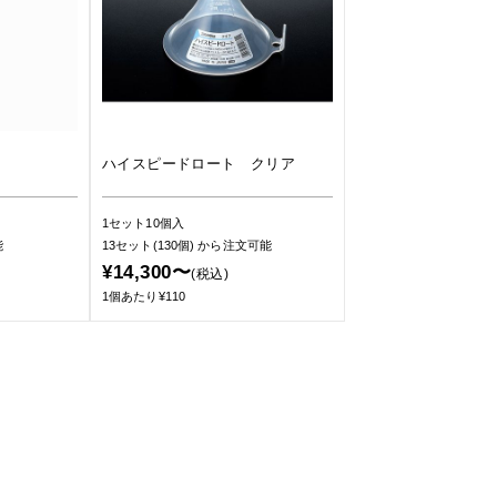
ハイスピードロート クリア
1セット10個入
能
13セット(130個)
から注文可能
¥14,300〜
(税込)
1個あたり¥110