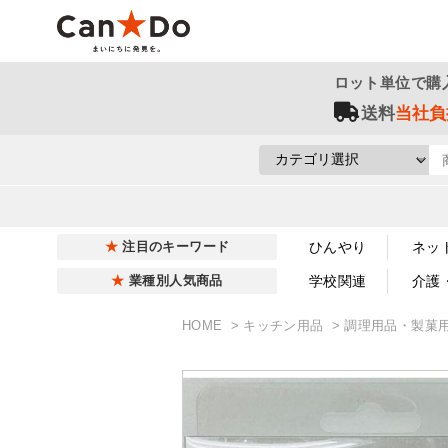
ロット単位で購
送料
当社負
ひんやり
ネッ
注目のキーワード
学校関連
介護
業種別人気商品
HOME
キッチン用品
調理用品・製菓