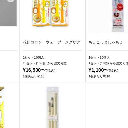
花卵コロン ウェーブ・ジグザグ
ちょこっとしゃもじ
1セット10個入
1セット10個入
15セット(150個)
から注文可能
1セット(10個)
から注文可
¥16,500〜
¥1,100〜
(税込)
(税込)
1個あたり¥110
1個あたり¥110