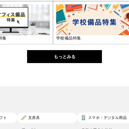
特集
学校備品特集
もっとみる
フト
文房具
スマホ・デジタル用品