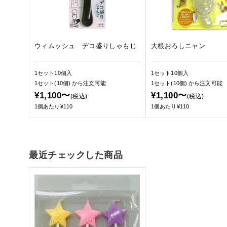
ウィムッシュ デコ盛りしゃもじ
大根おろしニャン
1セット10個入
1セット10個入
1セット(10個)
から注文可能
1セット(10個)
から注文可能
¥1,100〜
¥1,100〜
(税込)
(税込)
1個あたり¥110
1個あたり¥110
最近チェックした商品