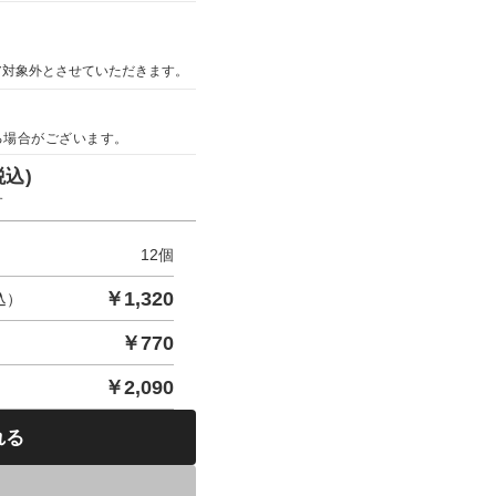
ア対象外とさせていただきます。
る場合がございます。
税込)
す
12
個
￥
1,320
込）
￥
770
￥
2,090
れる