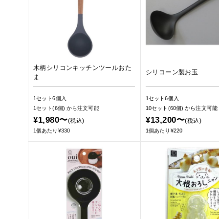
木柄シリコンキッチンツールおた
シリコーン製お玉
ま
1セット6個入
1セット6個入
1セット(6個)
から注文可能
10セット(60個)
から注文可能
¥1,980〜
¥13,200〜
(税込)
(税込)
1個あたり¥330
1個あたり¥220