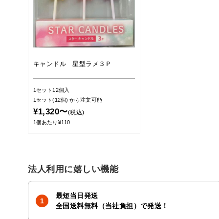
キャンドル 星型ラメ３Ｐ
1セット12個入
1セット(12個)
から注文可能
¥1,320〜
(税込)
1個あたり¥110
法人利用に嬉しい機能
最短当日発送
全国送料無料（当社負担）で発送！