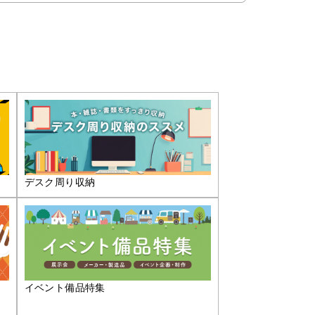
デスク周り収納
イベント備品特集