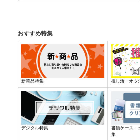
おすすめ特集
推し活・オタ
新商品特集
デジタル特集
書類ケース・
集