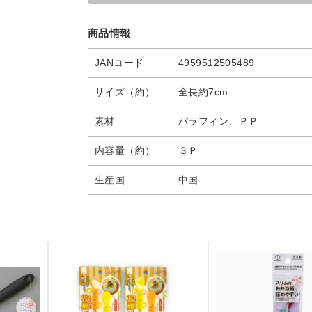
商品情報
JANコード
4959512505489
サイズ（約）
全長約7cm
素材
パラフィン、ＰＰ
内容量（約）
３Ｐ
生産国
中国