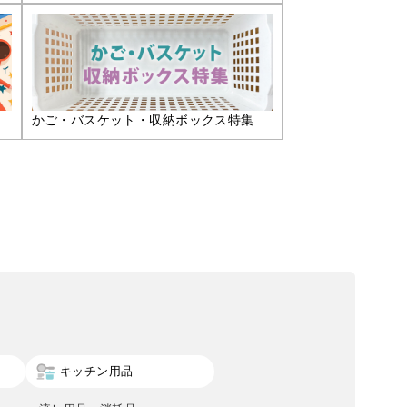
かご・バスケット・収納ボックス特集
キッチン用品