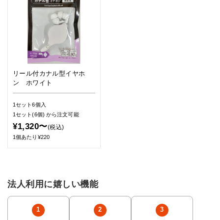
リール付カナル型イヤホ
ン ホワイト
1セット6個入
1セット(6個)
から注文可能
¥1,320〜
(税込)
1個あたり¥220
法人利用に嬉しい機能