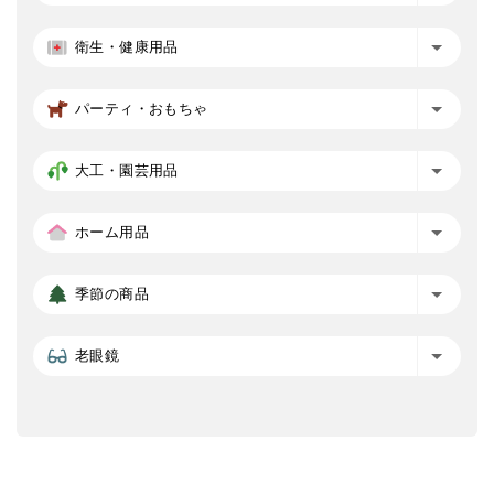
衛生・健康用品
パーティ・おもちゃ
大工・園芸用品
ホーム用品
季節の商品
老眼鏡