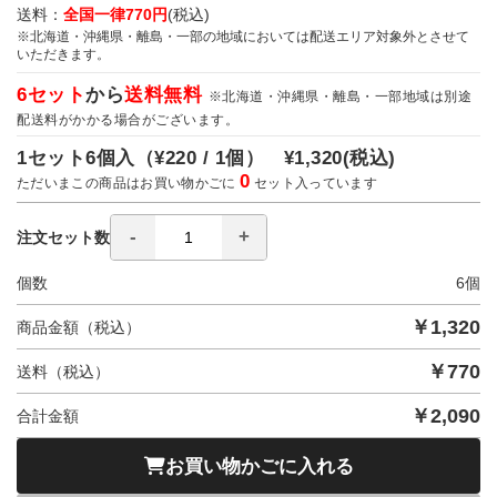
送料：
全国一律770円
(税込)
※北海道・沖縄県・離島・一部の地域においては配送エリア対象外とさせて
いただきます。
6セット
から
送料無料
※北海道・沖縄県・離島・一部地域は別途
配送料がかかる場合がございます。
1セット6個入（
¥220 / 1個）
¥1,320
(税込)
0
ただいまこの商品はお買い物かごに
セット入っています
注文セット数
個数
6
個
￥
1,320
商品金額（税込）
￥
770
送料（税込）
￥
2,090
合計金額
お買い物かごに入れる