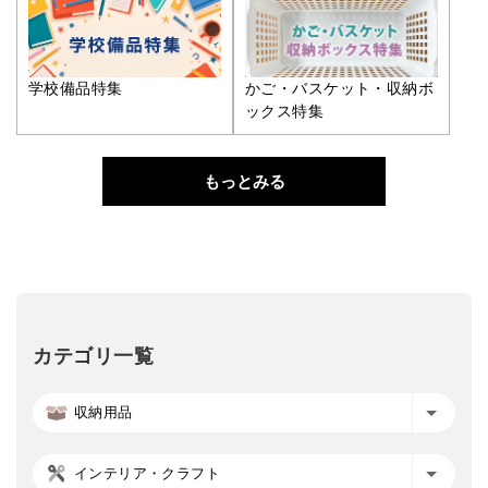
学校備品特集
かご・バスケット・収納ボ
ックス特集
もっとみる
カテゴリ一覧
収納用品
インテリア・クラフト