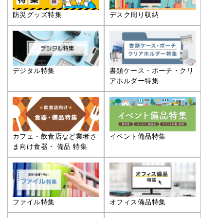
防災グッズ特集
デスク周り収納
デジタル特集
書類ケース・ポーチ・クリ
アホルダー特集
カフェ・飲食店など業者さ
イベント備品特集
ま向け食器・ 備品 特集
ファイル特集
オフィス備品特集