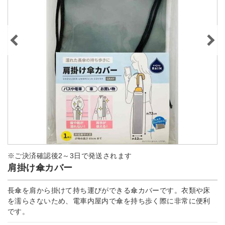
※ご決済確認後2～3日で発送されます
肩掛け傘カバー
長傘を肩から掛けて持ち運びができる傘カバーです。衣類や床
を濡らさないため、電車内屋内で傘を持ち歩く際に非常に便利
です。