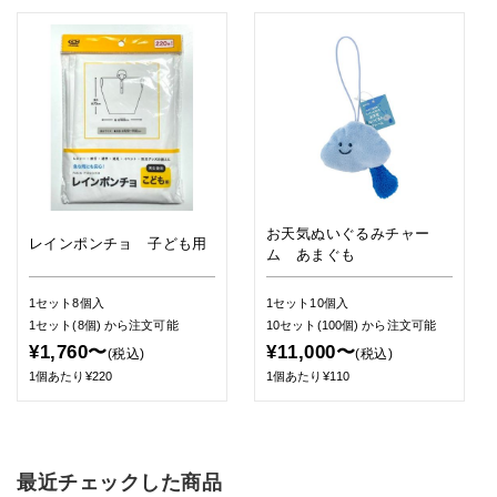
お天気ぬいぐるみチャー
レインポンチョ 子ども用
ム あまぐも
1セット8個入
1セット10個入
1セット(8個)
から注文可能
10セット(100個)
から注文可能
¥1,760〜
¥11,000〜
(税込)
(税込)
1個あたり¥220
1個あたり¥110
最近チェックした商品