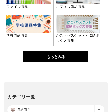
ファイル特集
オフィス備品特集
学校備品特集
かご・バスケット・収納ボ
ックス特集
もっとみる
カテゴリ一覧
収納用品