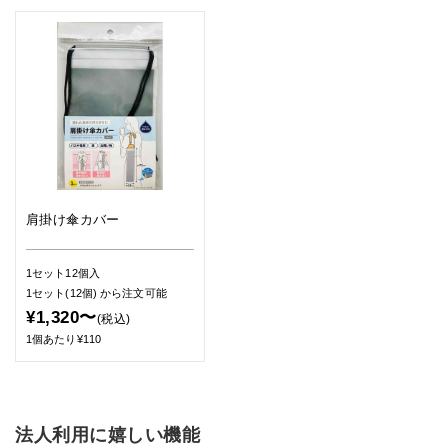
肩掛け傘カバー
1セット12個入
1セット(12個)
から注文可能
¥1,320〜
(税込)
1個あたり¥110
法人利用に嬉しい機能