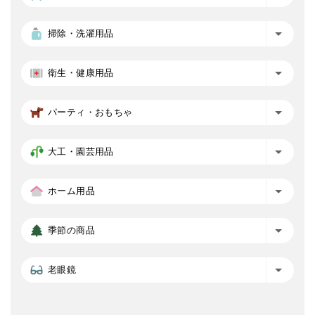
掃除・洗濯用品
衛生・健康用品
パーティ・おもちゃ
大工・園芸用品
ホーム用品
季節の商品
老眼鏡