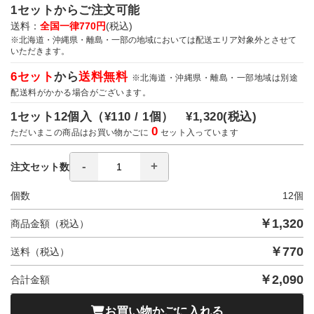
1セットからご注文可能
送料：
全国一律770円
(税込)
※北海道・沖縄県・離島・一部の地域においては配送エリア対象外とさせて
いただきます。
6セット
から
送料無料
※北海道・沖縄県・離島・一部地域は別途
配送料がかかる場合がございます。
1セット12個入（
¥110 / 1個）
¥1,320
(税込)
0
ただいまこの商品はお買い物かごに
セット入っています
注文セット数
個数
12
個
￥
1,320
商品金額（税込）
￥
770
送料（税込）
￥
2,090
合計金額
お買い物かごに入れる