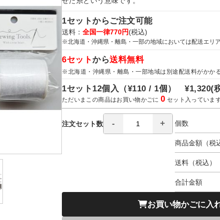
せた糸という意味です。
1セットからご注文可能
送料：
全国一律770円
(税込)
※北海道・沖縄県・離島・一部の地域においては配送エリ
6セット
から
送料無料
※北海道・沖縄県・離島・一部地域は別途配送料がかか
1セット12個入（
¥110 / 1個）
¥1,320
(
0
ただいまこの商品はお買い物かごに
セット入っていま
個数
注文セット数
商品金額（税
送料（税込）
合計金額
お買い物かごに入