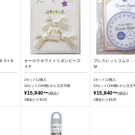
６０×６
オーロラホワイトリボンビーズ
ブレスレットゴム０．
３Ｐ
Ｍ
1セット12個入
1セット12個入
12セット(144個)
から注文可能
12セット(144個)
から注文
¥15,840〜
¥15,840〜
(税込)
(税込)
1個あたり¥110
1個あたり¥110