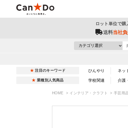
ロット単位で購
送料
当社負
ひんやり
ネッ
注目のキーワード
学校関連
介護
業種別人気商品
HOME
インテリア・クラフト
手芸用