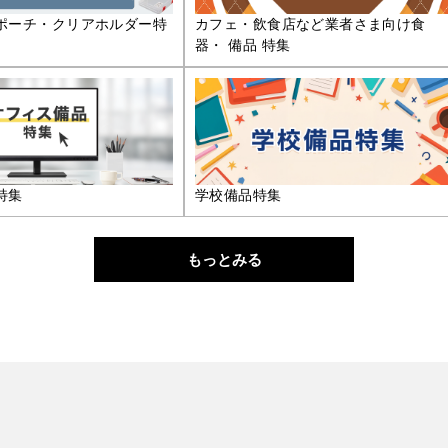
ポーチ・クリアホルダー特
カフェ・飲食店など業者さま向け食
器・ 備品 特集
特集
学校備品特集
もっとみる