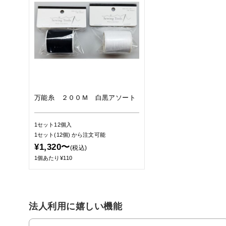
万能糸 ２００Ｍ 白黒アソート
1セット12個入
1セット(12個)
から注文可能
¥1,320〜
(税込)
1個あたり¥110
法人利用に嬉しい機能