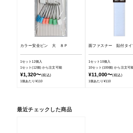
カラー安全ピン 大 ８Ｐ
面ファスナー 貼付タイ
1セット12個入
1セット10個入
1セット(12個)
から注文可能
10セット(100個)
から注文可
¥1,320〜
¥11,000〜
(税込)
(税込)
1個あたり¥110
1個あたり¥110
最近チェックした商品