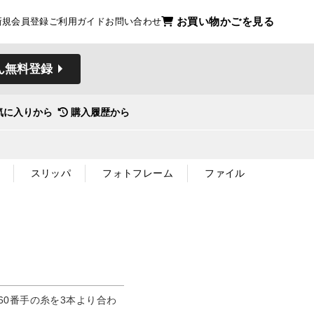
お買い物かごを見る
新規会員登録
ご利用ガイド
お問い合わせ
ん無料登録
気に入りから
購入履歴から
スリッパ
フォトフレーム
ファイル
、60番手の糸を3本より合わ