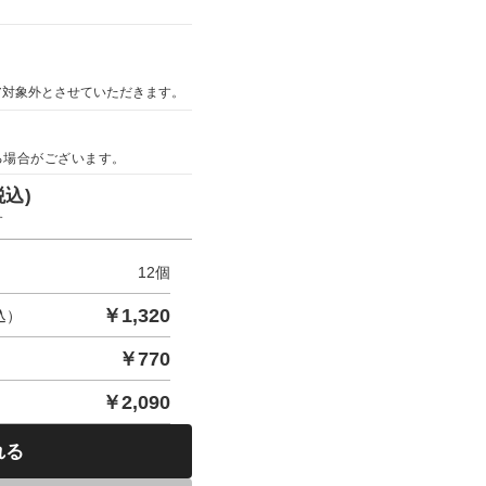
ア対象外とさせていただきます。
る場合がございます。
税込)
す
12
個
￥
1,320
込）
￥
770
￥
2,090
れる