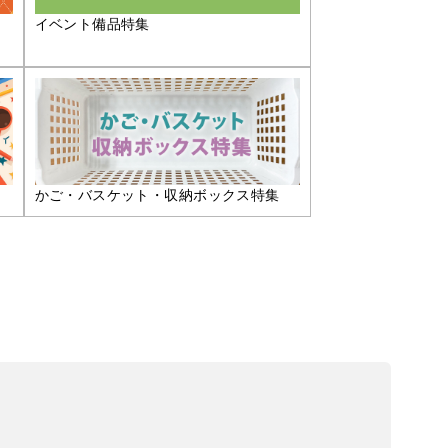
イベント備品特集
かご・バスケット・収納ボックス特集