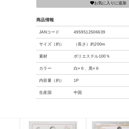
お気に入りに追加
商品情報
JANコード
4959512506639
サイズ（約）
（長さ）約200m
素材
ポリエステル100％
カラー
白×６、黒×６
内容量（約）
1P
生産国
中国