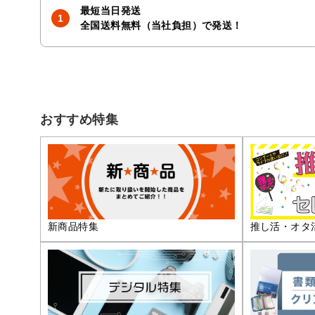
最短当日発送
全国送料無料（当社負担）で発送！
おすすめ特集
推し活・オタ
新商品特集