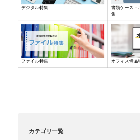
デジタル特集
書類ケース・
集
ファイル特集
オフィス備品
カテゴリ一覧