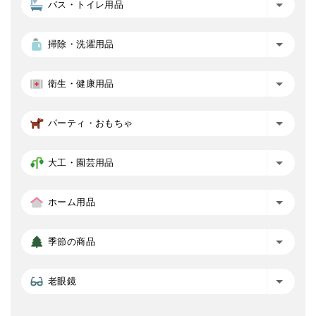
バス・トイレ用品
掃除・洗濯用品
衛生・健康用品
パーティ・おもちゃ
大工・園芸用品
ホーム用品
季節の商品
老眼鏡