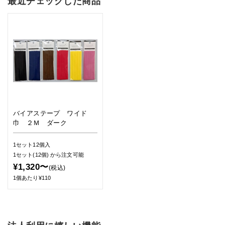
最近チェックした商品
バイアステープ ワイド
巾 ２Ｍ ダーク
1セット12個入
1セット(12個)
から注文可能
¥1,320〜
(税込)
1個あたり¥110