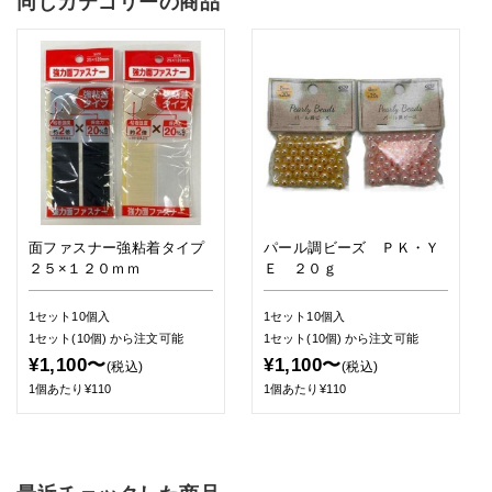
同じカテゴリーの商品
面ファスナー強粘着タイプ
パール調ビーズ ＰＫ・Ｙ
２５×１２０ｍｍ
Ｅ ２０ｇ
1セット10個入
1セット10個入
1セット(10個)
から注文可能
1セット(10個)
から注文可能
¥1,100〜
¥1,100〜
(税込)
(税込)
1個あたり¥110
1個あたり¥110