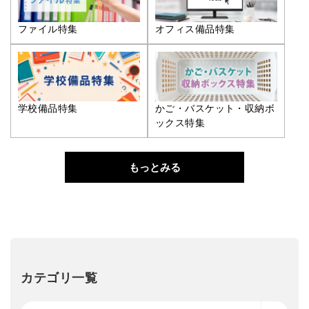
ファイル特集
オフィス備品特集
学校備品特集
かご・バスケット・収納ボ
ックス特集
もっとみる
カテゴリ一覧