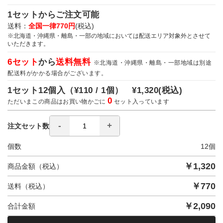
1セットからご注文可能
送料：
全国一律770円
(税込)
※北海道・沖縄県・離島・一部の地域においては配送エリア対象外とさせて
いただきます。
6セット
から
送料無料
※北海道・沖縄県・離島・一部地域は別途
配送料がかかる場合がございます。
1セット12個入（
¥110 / 1個）
¥1,320
(税込)
0
ただいまこの商品はお買い物かごに
セット入っています
注文セット数
個数
12
個
￥
1,320
商品金額（税込）
￥
770
送料（税込）
￥
2,090
合計金額