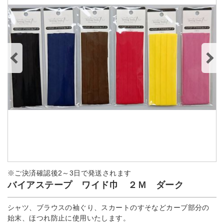
※ご決済確認後2～3日で発送されます
バイアステープ ワイド巾 ２Ｍ ダーク
シャツ、ブラウスの袖ぐり、スカートのすそなどカーブ部分の
始末、ほつれ防止に使用いたします。