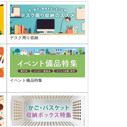
デスク周り収納
イベント備品特集