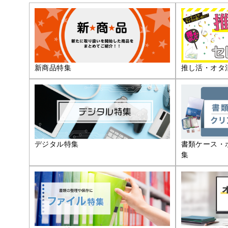
推し活・オタ
新商品特集
デジタル特集
書類ケース・
集