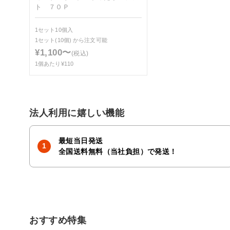
ト ７０Ｐ
1セット10個入
1セット(10個)
から注文可能
¥1,100〜
(税込)
1個あたり¥110
法人利用に嬉しい機能
最短当日発送
全国送料無料（当社負担）で発送！
おすすめ特集