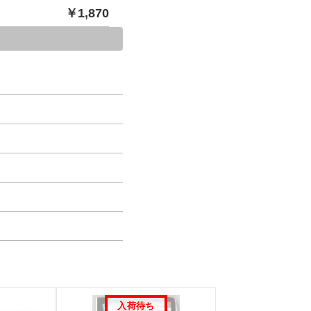
￥
1,870