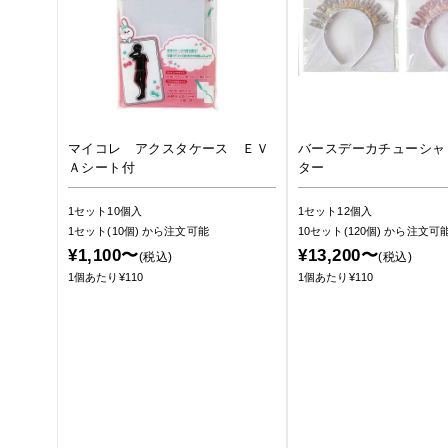
マイコレ アクスタケース ＥＶ
バースデーカチューシャ
Ａシート付
ター
1セット10個入
1セット12個入
1セット(10個)
から注文可能
10セット(120個)
から注文可
¥1,100〜
¥13,200〜
(税込)
(税込)
1個あたり¥110
1個あたり¥110