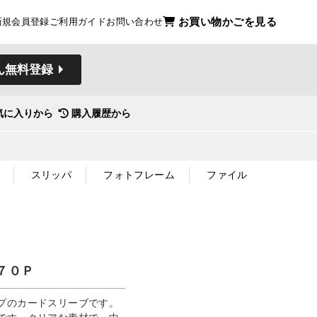
お買い物かごを見る
新規会員登録
ご利用ガイド
お問い合わせ
ん無料登録
気に入りから
購入履歴から
スリッパ
フォトフレーム
ファイル
７０Ｐ
プのカードスリーブです。