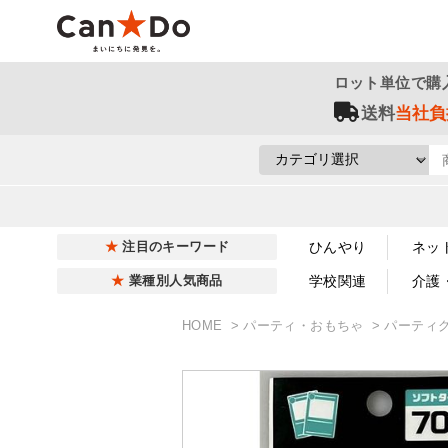
ロット単位で購
送料
当社負
ひんやり
ネッ
注目のキーワード
学校関連
介護
業種別人気商品
HOME
パーティ・おもちゃ
パーティ