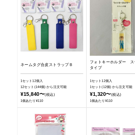
フォトキーホルダー ス
ネームタグ合皮ストラップＢ
タイプ
1セット12個入
1セット12個入
12セット(144個)
から注文可能
1セット(12個)
から注文可能
¥15,840〜
¥1,320〜
(税込)
(税込)
1個あたり¥110
1個あたり¥110