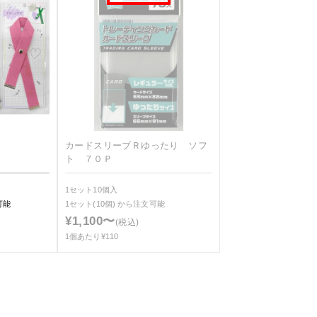
カードスリーブＲゆったり ソフ
ト ７０Ｐ
1セット10個入
可能
1セット(10個)
から注文可能
¥1,100〜
(税込)
1個あたり¥110