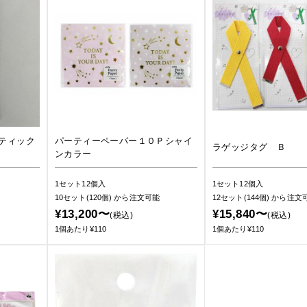
ティック
パーティーペーパー１０Ｐシャイ
ラゲッジタグ Ｂ
ンカラー
1セット12個入
1セット12個入
10セット(120個)
から注文可能
12セット(144個)
から注文
¥13,200〜
¥15,840〜
(税込)
(税込)
1個あたり¥110
1個あたり¥110