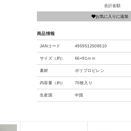
合計金額
お気に入りに追加
商品情報
JANコード
4959512508510
サイズ（約）
66×91ｍｍ
素材
ポリプロピレン
内容量（約）
70枚入り
生産国
中国