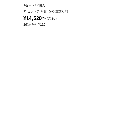
1セット12個入
11セット(132個)
から注文可能
¥14,520〜
(税込)
1個あたり¥110