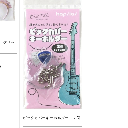
 グリッ
能
ピックカバーキーホルダー ２個