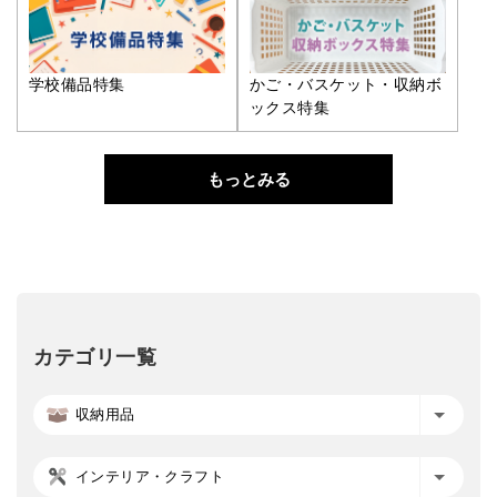
学校備品特集
かご・バスケット・収納ボ
ックス特集
もっとみる
カテゴリ一覧
収納用品
インテリア・クラフト