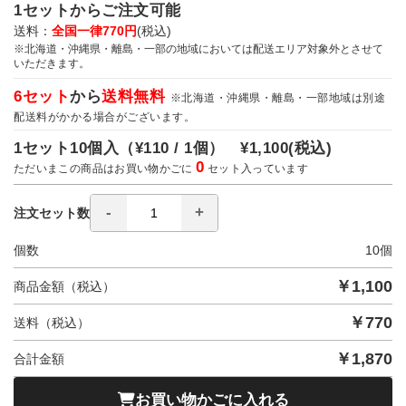
1セットからご注文可能
送料：
全国一律770円
(税込)
※北海道・沖縄県・離島・一部の地域においては配送エリア対象外とさせて
いただきます。
6セット
から
送料無料
※北海道・沖縄県・離島・一部地域は別途
配送料がかかる場合がございます。
1セット10個入（
¥110 / 1個）
¥1,100
(税込)
0
ただいまこの商品はお買い物かごに
セット入っています
注文セット数
個数
10
個
￥
1,100
商品金額（税込）
￥
770
送料（税込）
￥
1,870
合計金額
お買い物かごに入れる