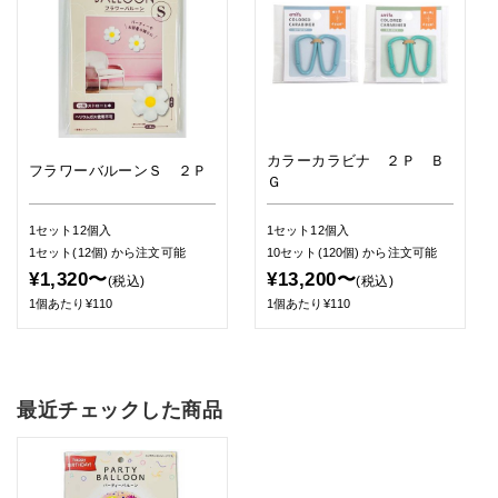
カラーカラビナ ２Ｐ Ｂ
フラワーバルーンＳ ２Ｐ
Ｇ
1セット12個入
1セット12個入
1セット(12個)
から注文可能
10セット(120個)
から注文可能
¥1,320〜
¥13,200〜
(税込)
(税込)
1個あたり¥110
1個あたり¥110
最近チェックした商品