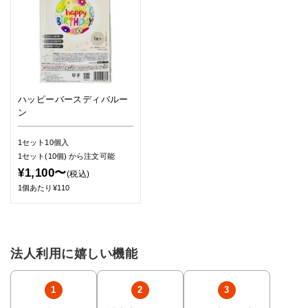
ハッピーバースディバルー
ン
1セット10個入
1セット(10個)
から注文可能
¥1,100〜
(税込)
1個あたり¥110
法人利用に嬉しい機能