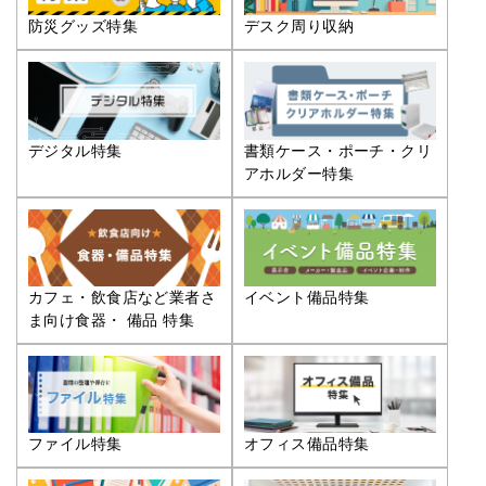
防災グッズ特集
デスク周り収納
デジタル特集
書類ケース・ポーチ・クリ
アホルダー特集
カフェ・飲食店など業者さ
イベント備品特集
ま向け食器・ 備品 特集
ファイル特集
オフィス備品特集