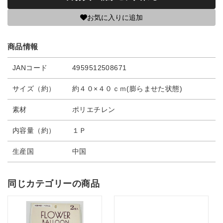
お気に入りに追加
商品情報
JANコード
4959512508671
サイズ（約）
約４０×４０ｃｍ(膨らませた状態)
素材
ポリエチレン
内容量（約）
１Ｐ
生産国
中国
同じカテゴリーの商品