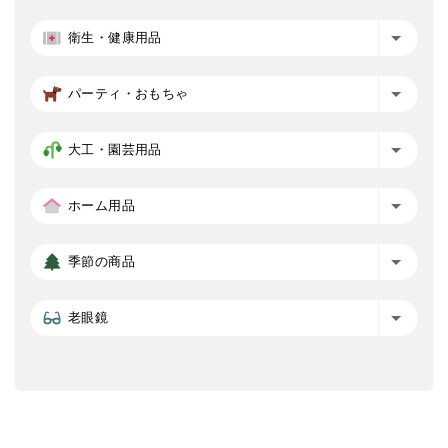
衛生・健康用品
パーティ・おもちゃ
大工・園芸用品
ホーム用品
季節の商品
老眼鏡