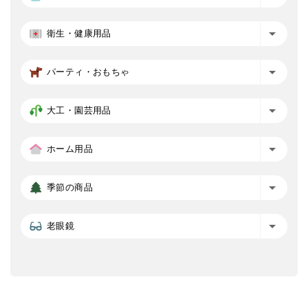
衛生・健康用品
パーティ・おもちゃ
大工・園芸用品
ホーム用品
季節の商品
老眼鏡