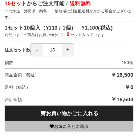
15セット
からご注文可能 /
送料無料
※北海道・沖縄県・離島・一部地域は別途配送料がかかる場合がございま
す。
1セット10個入（
¥110 / 1個）
¥1,100
(税込)
0
ただいまこの商品はお買い物かごに
セット入っています
注文セット数
個数
150
個
￥
16,500
商品金額（税込）
￥
0
送料（税込）
￥
16,500
合計金額
お買い物かごに入れる
お気に入りに追加