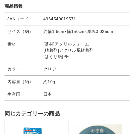
商品情報
JANコード
4964549019571
サイズ（約）
約幅1.5cm×幅150cm×厚み0.025cm
素材
[基材]アクリルフォーム
[粘着剤]アクリル系粘着剤
[はくり紙]PET
カラー
クリア
内容量（約）
約10g
生産国
日本
同じカテゴリーの商品