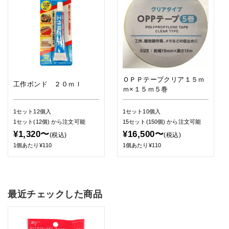
ＯＰＰテープクリア１５ｍ
工作ボンド ２０ｍｌ
ｍ×１５ｍ５巻
1セット12個入
1セット10個入
1セット(12個)
から注文可能
15セット(150個)
から注文可能
¥1,320〜
¥16,500〜
(税込)
(税込)
1個あたり¥110
1個あたり¥110
最近チェックした商品