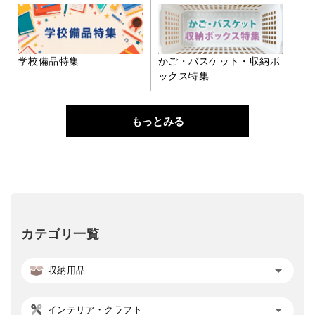
学校備品特集
かご・バスケット・収納ボ
ックス特集
もっとみる
カテゴリ一覧
収納用品
インテリア・クラフト