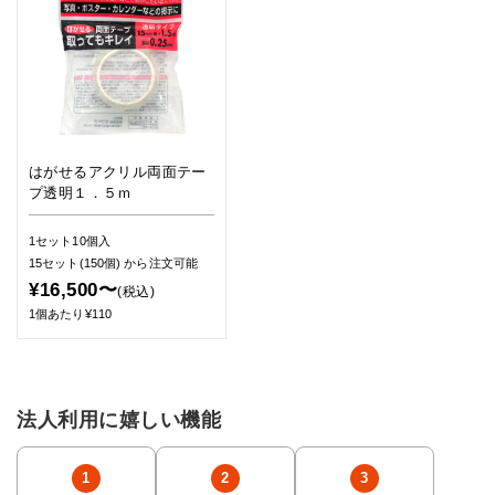
はがせるアクリル両面テー
プ透明１．５ｍ
1セット10個入
15セット(150個)
から注文可能
¥16,500〜
(税込)
1個あたり¥110
法人利用に嬉しい機能