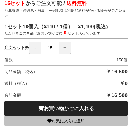
15セット
からご注文可能 /
送料無料
※北海道・沖縄県・離島・一部地域は別途配送料がかかる場合がございま
す。
1セット10個入（
¥110 / 1個）
¥1,100
(税込)
0
ただいまこの商品はお買い物かごに
セット入っています
注文セット数
個数
150
個
￥
16,500
商品金額（税込）
￥
0
送料（税込）
￥
16,500
合計金額
お買い物かごに入れる
お気に入りに追加