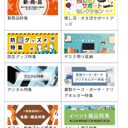
推し活・オタ活サポートグ
新商品特集
ッズ
防災グッズ特集
デスク周り収納
デジタル特集
書類ケース・ポーチ・クリ
アホルダー特集
カフェ・飲食店など業者さ
イベント備品特集