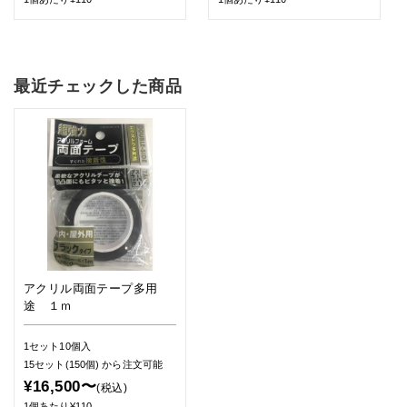
最近チェックした商品
アクリル両面テープ多用
途 １ｍ
1セット10個入
15セット(150個)
から注文可能
¥16,500〜
(税込)
1個あたり¥110