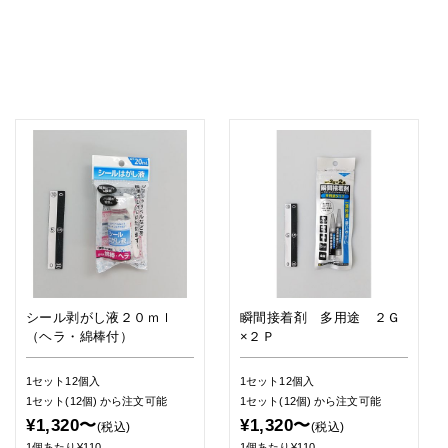
シール剥がし液２０ｍｌ
瞬間接着剤 多用途 ２Ｇ
（ヘラ・綿棒付）
×２Ｐ
1セット12個入
1セット12個入
1セット(12個)
から注文可能
1セット(12個)
から注文可能
¥1,320〜
¥1,320〜
(税込)
(税込)
1個あたり¥110
1個あたり¥110