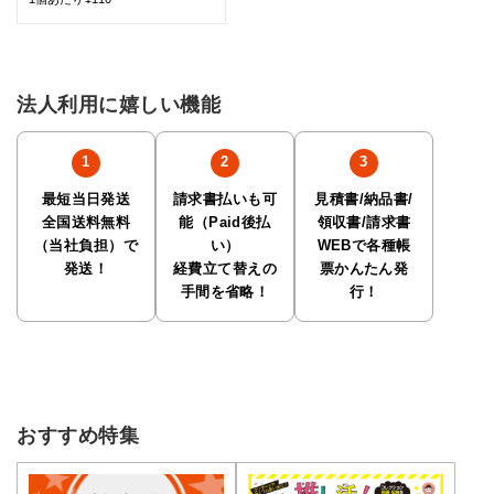
法人利用に嬉しい機能
最短当日発送
請求書払いも可
見積書/納品書/
全国送料無料
能（Paid後払
領収書/請求書
（当社負担）で
い）
WEBで各種帳
発送！
経費立て替えの
票かんたん発
手間を省略！
行！
おすすめ特集