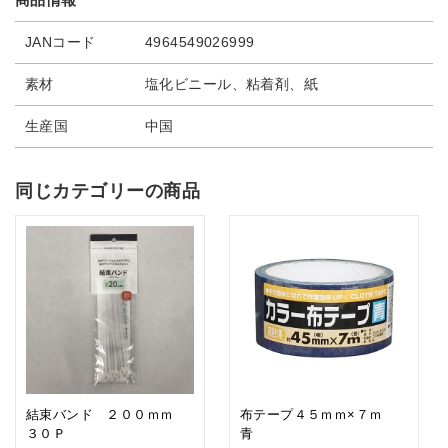
JANコード
4964549026999
素材
塩化ビニール、粘着剤、紙
生産国
中国
同じカテゴリーの商品
結束バンド ２００ｍｍ
布テープ４５ｍｍ×７ｍ
３０Ｐ
青