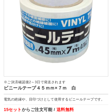
※ご決済確認後2～3日で発送されます
ビニールテープ４５ｍｍ×７ｍ 白
電気の絶縁や、目印づけとして使用するビニールテープです。
15セット
からご注文可能 /
送料無料