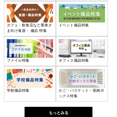
カフェ・飲食店など業者さ
イベント備品特集
ま向け食器・ 備品 特集
ファイル特集
オフィス備品特集
学校備品特集
かご・バスケット・収納ボ
ックス特集
もっとみる