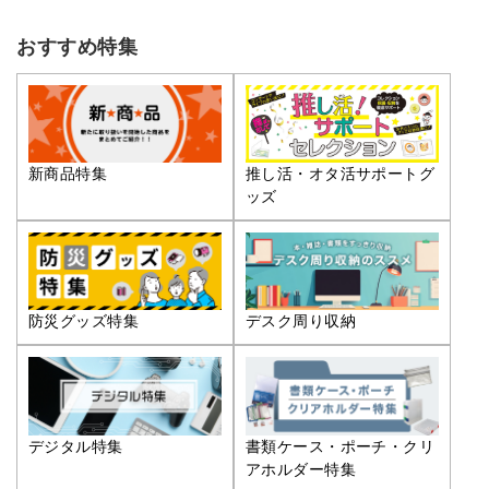
おすすめ特集
推し活・オタ活サポートグ
新商品特集
ッズ
防災グッズ特集
デスク周り収納
デジタル特集
書類ケース・ポーチ・クリ
アホルダー特集