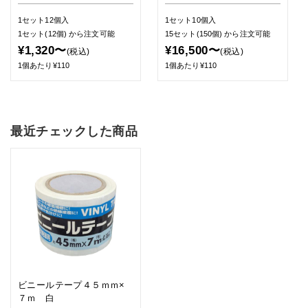
1セット12個入
1セット10個入
1セット(12個)
から注文可能
15セット(150個)
から注文可能
¥1,320〜
¥16,500〜
(税込)
(税込)
1個あたり¥110
1個あたり¥110
最近チェックした商品
ビニールテープ４５ｍｍ×
７ｍ 白