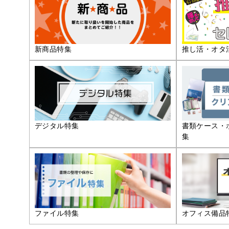
推し活・オタ
新商品特集
デジタル特集
書類ケース・
集
ファイル特集
オフィス備品