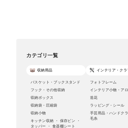
カテゴリ一覧
収納用品
インテリア・クラ
バスケット・ブックスタンド
フォトフレーム
フック・その他収納
インテリア小物・ア
収納ボックス
造花
収納袋・圧縮袋
ラッピング・シール
収納小物
手芸用品・ハンドク
毛糸
キッチン収納 ・ 保存ビン ・
タッパー ・ 食器棚シート