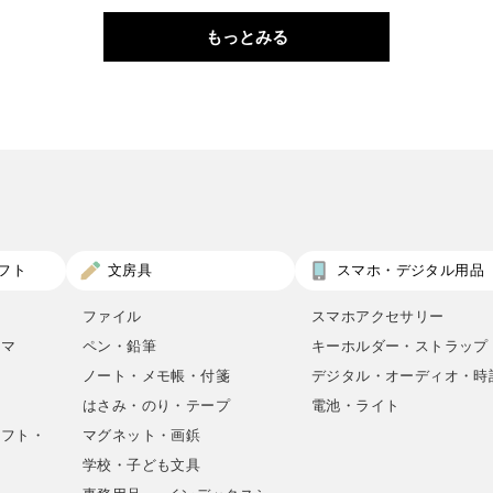
もっとみる
フト
文房具
スマホ・デジタル用品
ファイル
スマホアクセサリー
ロマ
ペン・鉛筆
キーホルダー・ストラップ
ノート・メモ帳・付箋
デジタル・オーディオ・時
はさみ・のり・テープ
電池・ライト
ラフト・
マグネット・画鋲
学校・子ども文具