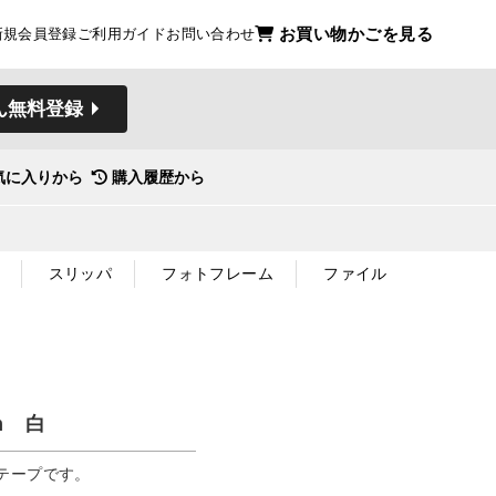
お買い物かごを見る
新規会員登録
ご利用ガイド
お問い合わせ
ん無料登録
気に入りから
購入履歴から
スリッパ
フォトフレーム
ファイル
ｍ 白
テープです。