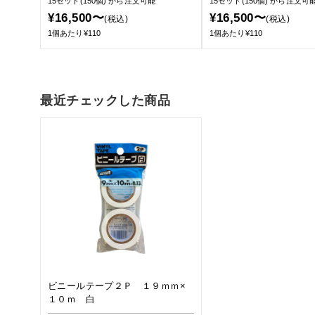
15セット(150個)
から注文可能
15セット(150個)
から注文可
¥16,500〜
¥16,500〜
(税込)
(税込)
1個あたり¥110
1個あたり¥110
最近チェックした商品
ビニールテープ２Ｐ １９ｍｍ×
１０ｍ 白