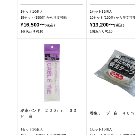
1セット10個入
1セット12個入
15セット(150個)
から注文可能
10セット(120個)
から注文可
¥16,500〜
¥13,200〜
(税込)
(税込)
1個あたり¥110
1個あたり¥110
結束バンド ２００ｍｍ ３０
養生テープ 白 ４０ｍ
Ｐ 白
1セット10個入
1セット10個入