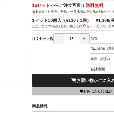
15セット
からご注文可能 /
送料無料
※北海道・沖縄県・離島・一部地域は別途配送料がかか
1セット10個入（
¥110 / 1個）
¥1,100
(
0
ただいまこの商品はお買い物かごに
セット入っていま
個数
注文セット数
商品金額（税
送料（税込）
合計金額
お買い物かごに入
お気に入りに追加
商品情報