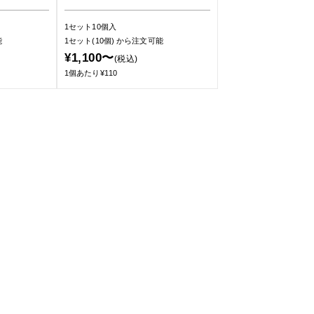
1セット10個入
能
1セット(10個)
から注文可能
¥1,100〜
(税込)
1個あたり¥110