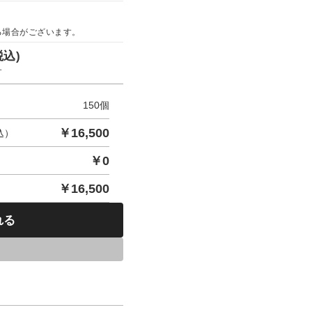
る場合がございます。
税込)
す
150
個
￥
16,500
込）
￥
0
￥
16,500
れる