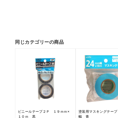
同じカテゴリーの商品
ビニールテープ２Ｐ １９ｍｍ×
塗装用マスキングテープ
１０ｍ 黒
幅 青