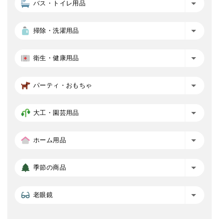
バス・トイレ用品
掃除・洗濯用品
衛生・健康用品
パーティ・おもちゃ
大工・園芸用品
ホーム用品
季節の商品
老眼鏡