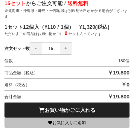
15セット
からご注文可能 /
送料無料
※北海道・沖縄県・離島・一部地域は別途配送料がかかる場合がございま
す。
1セット12個入（
¥110 / 1個）
¥1,320
(税込)
0
ただいまこの商品はお買い物かごに
セット入っています
注文セット数
個数
180
個
￥
19,800
商品金額（税込）
￥
0
送料（税込）
￥
19,800
合計金額
お買い物かごに入れる
お気に入りに追加