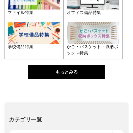
ファイル特集
オフィス備品特集
学校備品特集
かご・バスケット・収納ボ
ックス特集
もっとみる
カテゴリ一覧