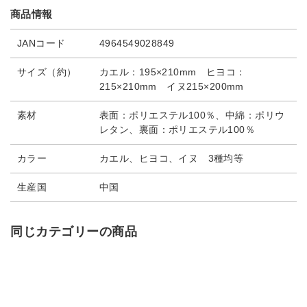
商品情報
JANコード
4964549028849
サイズ（約）
カエル：195×210mm ヒヨコ：
215×210mm イヌ215×200mm
素材
表面：ポリエステル100％、中綿：ポリウ
レタン、裏面：ポリエステル100％
カラー
カエル、ヒヨコ、イヌ 3種均等
生産国
中国
同じカテゴリーの商品