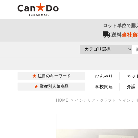
ロット単位で購
送料
当社負
ひんやり
ネッ
注目のキーワード
学校関連
介護
業種別人気商品
HOME
インテリア・クラフト
インテ