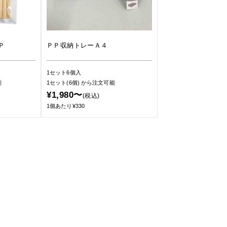
Ｐ
ＰＰ収納トレーＡ４
1セット6個入
能
1セット(6個)
から注文可能
¥1,980〜
(税込)
1個あたり¥330