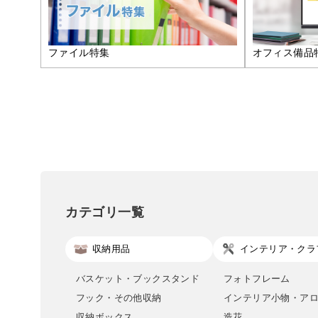
ファイル特集
オフィス備品
カテゴリ一覧
収納用品
インテリア・クラ
バスケット・ブックスタンド
フォトフレーム
フック・その他収納
インテリア小物・ア
収納ボックス
造花