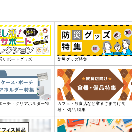
活サポートグッズ
防災グッズ特集
ポーチ・クリアホルダー特
カフェ・飲食店など業者さま向け食
器・ 備品 特集