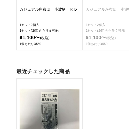
カジュアル座布団 小波柄 ＲＤ
カジュアル座布団 小波
1セット2個入
1セット2個入
1セット(2個)
から注文可能
1セット(2個)
から注文可能
¥1,100〜
¥1,100〜
(税込)
(税込)
1個あたり¥550
1個あたり¥550
最近チェックした商品