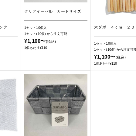
クリアイーゼル カードサイズ
ンク
木ダボ ４ｃｍ ２０
1セット10個入
1セット(10個)
から注文可能
¥1,100〜
(税込)
1セット10個入
1個あたり¥110
1セット(10個)
から注文可
¥1,100〜
(税込)
1個あたり¥110