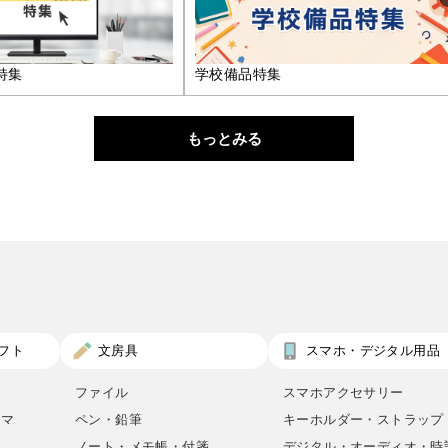
特集
学校備品特集
もっとみる
フト
文房具
スマホ・デジタル用品
ファイル
スマホアクセサリー
ロマ
ペン・鉛筆
キーホルダー・ストラップ
ノート・メモ帳・付箋
デジタル・オーディオ・時