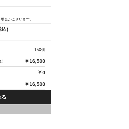
る場合がございます。
税込)
す
150
個
￥
16,500
込）
￥
0
￥
16,500
れる