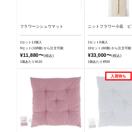
フラワーシシュウマット
ニットフラワー小花 ピ
1セット12個入
1セット6個入
9セット(108個)
から注文可能
10セット(60個)
から注文可能
¥11,880〜
¥33,000〜
(税込)
(税込)
1個あたり¥110
1個あたり¥550