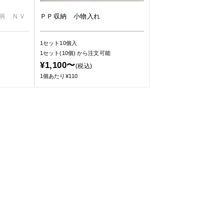
柄 ＮＶ
ＰＰ収納 小物入れ
1セット10個入
1セット(10個)
から注文可能
¥1,100〜
(税込)
1個あたり¥110