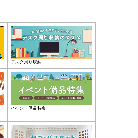
デスク周り収納
イベント備品特集