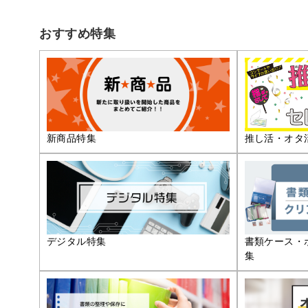
おすすめ特集
推し活・オタ
新商品特集
デジタル特集
書類ケース・
集