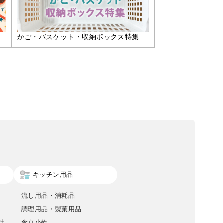
かご・バスケット・収納ボックス特集
キッチン用品
流し用品・消耗品
調理用品・製菓用品
計
食卓小物