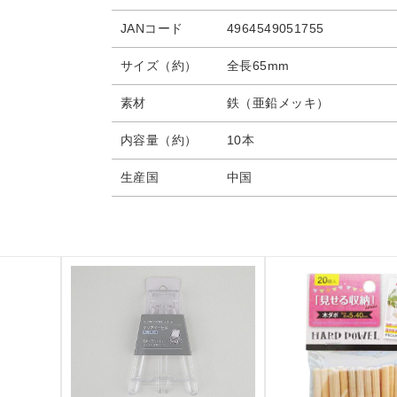
JANコード
4964549051755
サイズ（約）
全長65mm
素材
鉄（亜鉛メッキ）
内容量（約）
10本
生産国
中国