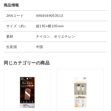
商品情報
JANコード
4964549053513
サイズ（約）
縦195×横105mm
素材
ナイロン、ポリエチレン
生産国
中国
同じカテゴリーの商品