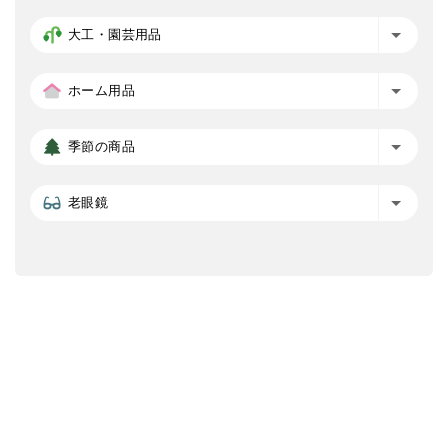
大工・園芸用品
ホーム用品
季節の商品
老眼鏡