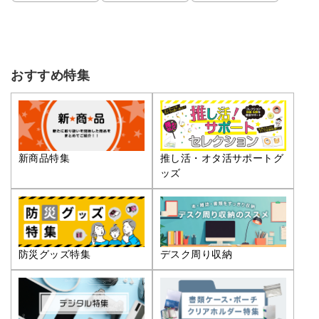
おすすめ特集
推し活・オタ活サポートグ
新商品特集
ッズ
防災グッズ特集
デスク周り収納