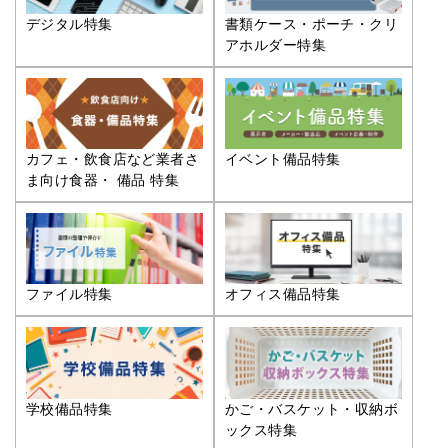
デジタル特集
書類ケース・ポーチ・クリ
アホルダー特集
カフェ・飲食店など業者さ
イベント備品特集
ま向け食器・ 備品 特集
ファイル特集
オフィス備品特集
学校備品特集
かご・バスケット・収納ボ
ックス特集