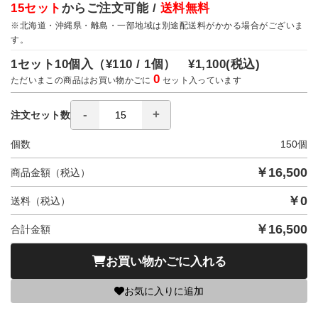
15セット
からご注文可能 /
送料無料
※北海道・沖縄県・離島・一部地域は別途配送料がかかる場合がございま
す。
1セット10個入（
¥110 / 1個）
¥1,100
(税込)
0
ただいまこの商品はお買い物かごに
セット入っています
注文セット数
個数
150
個
￥
16,500
商品金額（税込）
￥
0
送料（税込）
￥
16,500
合計金額
お買い物かごに入れる
お気に入りに追加