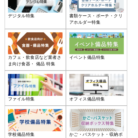
デジタル特集
書類ケース・ポーチ・クリ
アホルダー特集
カフェ・飲食店など業者さ
イベント備品特集
ま向け食器・ 備品 特集
ファイル特集
オフィス備品特集
学校備品特集
かご・バスケット・収納ボ