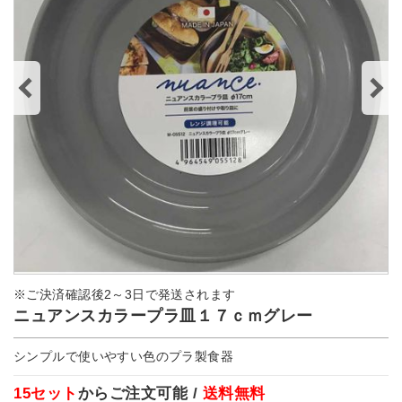
※ご決済確認後2～3日で発送されます
ニュアンスカラープラ皿１７ｃｍグレー
シンプルで使いやすい色のプラ製食器
15セット
からご注文可能 /
送料無料