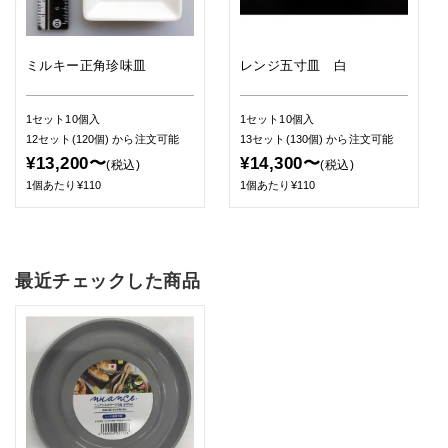
ミルキー正角珍味皿
レンジ五寸皿 白
1セット10個入
1セット10個入
12セット(120個)
から注文可能
13セット(130個)
から注文可能
¥13,200〜
¥14,300〜
(税込)
(税込)
1個あたり¥110
1個あたり¥110
最近チェックした商品