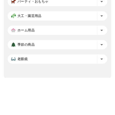
パーティ・おもちゃ
大工・園芸用品
ホーム用品
季節の商品
老眼鏡