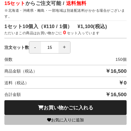
15セット
からご注文可能 /
送料無料
※北海道・沖縄県・離島・一部地域は別途配送料がかかる場合がございま
す。
1セット10個入（
¥110 / 1個）
¥1,100
(税込)
0
ただいまこの商品はお買い物かごに
セット入っています
注文セット数
個数
150
個
￥
16,500
商品金額（税込）
￥
0
送料（税込）
￥
16,500
合計金額
お買い物かごに入れる
お気に入りに追加