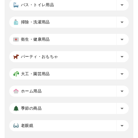
バス・トイレ用品
掃除・洗濯用品
衛生・健康用品
パーティ・おもちゃ
大工・園芸用品
ホーム用品
季節の商品
老眼鏡