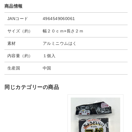
商品情報
JANコード
4964549060061
サイズ（約）
幅２０ｃｍ×長さ２ｍ
素材
アルミニウムはく
内容量（約）
１個入
生産国
中国
同じカテゴリーの商品