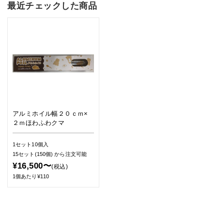
最近チェックした商品
アルミホイル幅２０ｃｍ×
２ｍほわふわクマ
1セット10個入
15セット(150個)
から注文可能
¥16,500〜
(税込)
1個あたり¥110