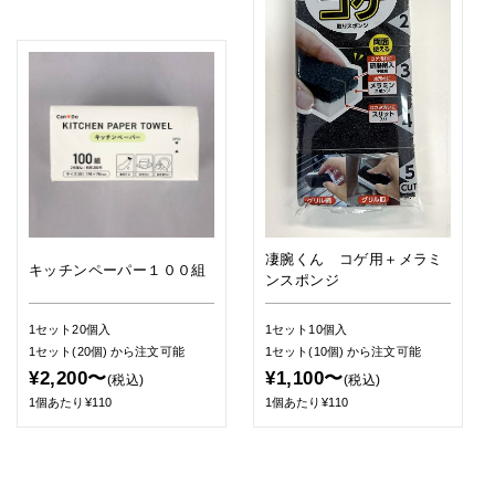
凄腕くん コゲ用＋メラミ
キッチンペーパー１００組
ンスポンジ
1セット20個入
1セット10個入
1セット(20個)
から注文可能
1セット(10個)
から注文可能
¥2,200〜
¥1,100〜
(税込)
(税込)
1個あたり¥110
1個あたり¥110