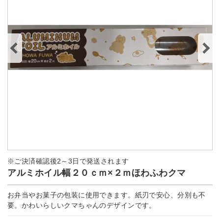
※ご決済確認後2～3日で発送されます
アルミホイル幅２０ｃｍ×２ｍほわふわクマ
お弁当やお菓子の包装に使用できます。紙刃で安心、分別も不
要。かわいらしいクマちゃんのデザインです。