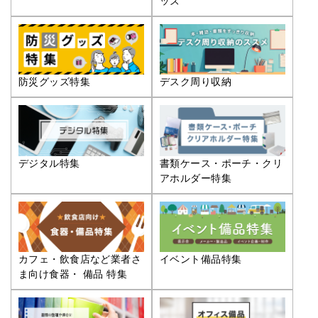
ッズ
防災グッズ特集
デスク周り収納
デジタル特集
書類ケース・ポーチ・クリ
アホルダー特集
カフェ・飲食店など業者さ
イベント備品特集
ま向け食器・ 備品 特集