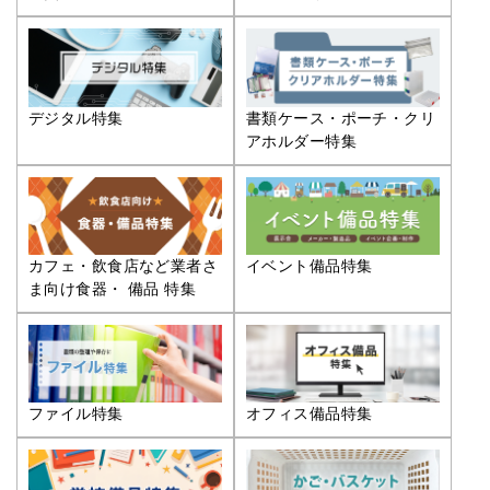
デジタル特集
書類ケース・ポーチ・クリ
アホルダー特集
カフェ・飲食店など業者さ
イベント備品特集
ま向け食器・ 備品 特集
ファイル特集
オフィス備品特集