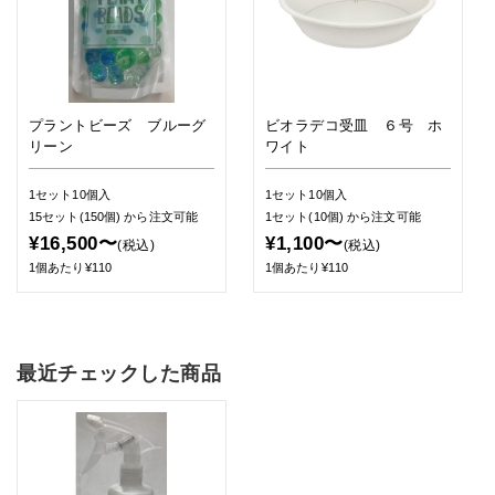
プラントビーズ ブルーグ
ビオラデコ受皿 ６号 ホ
リーン
ワイト
1セット10個入
1セット10個入
15セット(150個)
から注文可能
1セット(10個)
から注文可能
¥16,500〜
¥1,100〜
(税込)
(税込)
1個あたり¥110
1個あたり¥110
最近チェックした商品