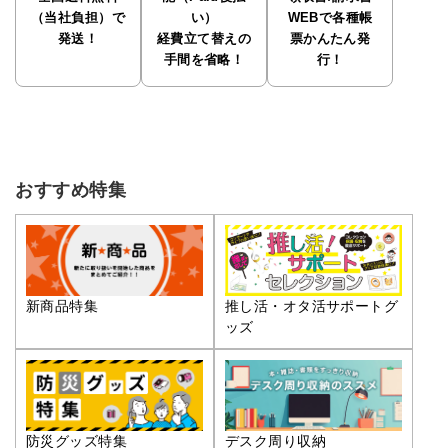
（当社負担）で
い）
WEBで各種帳
発送！
経費立て替えの
票かんたん発
手間を省略！
行！
おすすめ特集
推し活・オタ活サポートグ
新商品特集
ッズ
防災グッズ特集
デスク周り収納