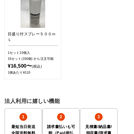
目盛り付スプレー５００ｍ
Ｌ
1セット10個入
15セット(150個)
から注文可能
¥16,500〜
(税込)
1個あたり¥110
法人利用に嬉しい機能
最短当日発送
請求書払いも可
見積書/納品書/
全国送料無料
能（Paid後払
領収書/請求書