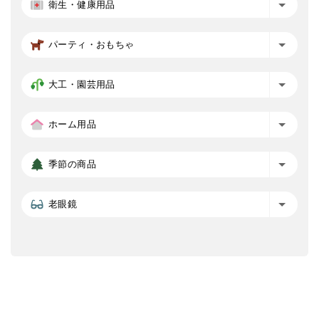
衛生・健康用品
パーティ・おもちゃ
大工・園芸用品
ホーム用品
季節の商品
老眼鏡