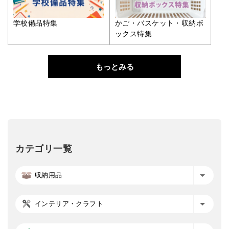
学校備品特集
かご・バスケット・収納ボ
ックス特集
もっとみる
カテゴリ一覧
収納用品
インテリア・クラフト