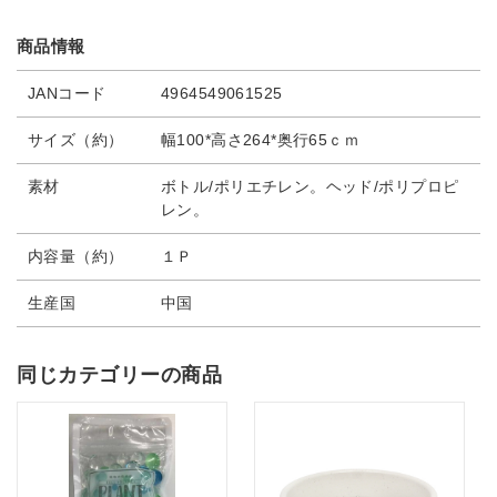
商品情報
JANコード
4964549061525
サイズ（約）
幅100*高さ264*奥行65ｃｍ
素材
ボトル/ポリエチレン。ヘッド/ポリプロピ
レン。
内容量（約）
１Ｐ
生産国
中国
同じカテゴリーの商品