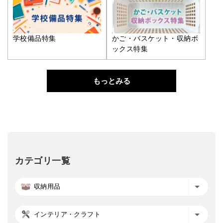
学校備品特集
かご・バスケット・収納ボ
ックス特集
もっとみる
カテゴリ一覧
収納用品
インテリア・クラフト