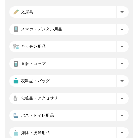
文房具
スマホ・デジタル用品
キッチン用品
食器・コップ
衣料品・バッグ
化粧品・アクセサリー
バス・トイレ用品
掃除・洗濯用品