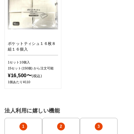
ポケットティシュ１６枚８
組１６個入
1セット10個入
15セット(150個)
から注文可能
¥16,500〜
(税込)
1個あたり¥110
法人利用に嬉しい機能