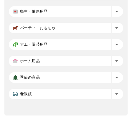
衛生・健康用品
パーティ・おもちゃ
大工・園芸用品
ホーム用品
季節の商品
老眼鏡