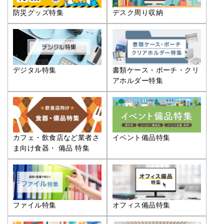
防災グッズ特集
デスク周り収納
デジタル特集
書類ケース・ポーチ・クリ
アホルダー特集
カフェ・飲食店など業者さ
イベント備品特集
ま向け食器・ 備品 特集
ファイル特集
オフィス備品特集