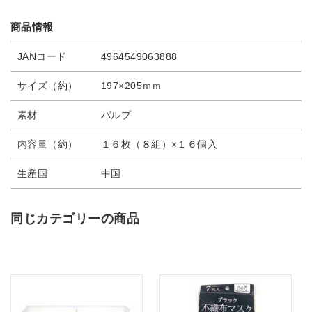
商品情報
JANコード
4964549063888
サイズ（約）
197×205ｍｍ
素材
パルプ
内容量（約）
１６枚（８組）×１６個入
生産国
中国
同じカテゴリーの商品