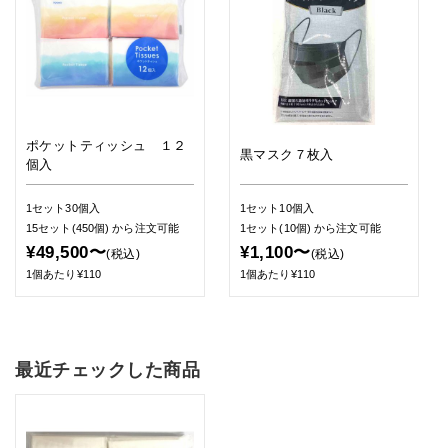
ポケットティッシュ １２
黒マスク７枚入
個入
1セット30個入
1セット10個入
15セット(450個)
から注文可能
1セット(10個)
から注文可能
¥49,500〜
¥1,100〜
(税込)
(税込)
1個あたり¥110
1個あたり¥110
最近チェックした商品