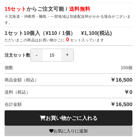
15セット
からご注文可能 /
送料無料
※北海道・沖縄県・離島・一部地域は別途配送料がかかる場合がございま
す。
1セット10個入（
¥110 / 1個）
¥1,100
(税込)
0
ただいまこの商品はお買い物かごに
セット入っています
注文セット数
個数
150
個
￥
16,500
商品金額（税込）
￥
0
送料（税込）
￥
16,500
合計金額
お買い物かごに入れる
お気に入りに追加