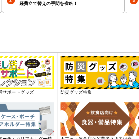
経費立て替えの手間を省略！
活サポートグッズ
防災グッズ特集
ポーチ・クリアホルダー特
カフェ・飲食店など業者さま向け食