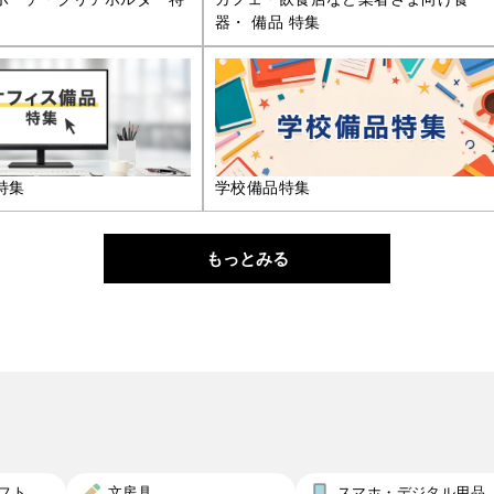
器・ 備品 特集
特集
学校備品特集
もっとみる
フト
文房具
スマホ・デジタル用品