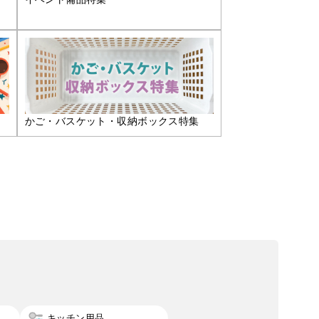
かご・バスケット・収納ボックス特集
キッチン用品