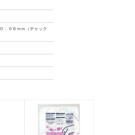
み０．０６ｍｍ（チャック