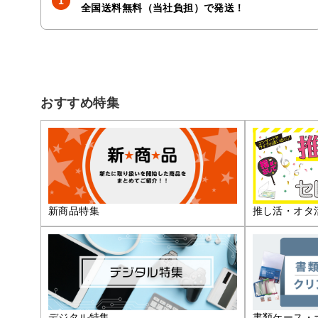
全国送料無料（当社負担）で発送！
おすすめ特集
推し活・オタ
新商品特集
デジタル特集
書類ケース・