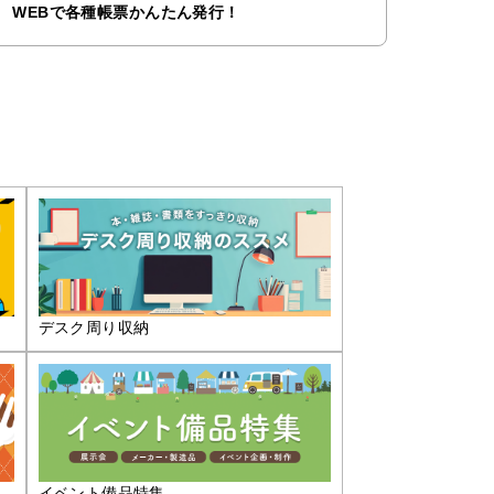
WEBで各種帳票かんたん発行！
デスク周り収納
イベント備品特集