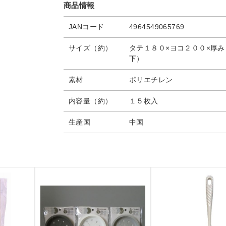
商品情報
JANコード
4964549065769
サイズ（約）
タテ１８０×ヨコ２００×厚
下）
素材
ポリエチレン
内容量（約）
１５枚入
生産国
中国