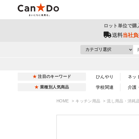
ロット単位で購
送料
当社負
ひんやり
ネッ
注目のキーワード
学校関連
介護
業種別人気商品
HOME
キッチン用品
流し用品・消耗