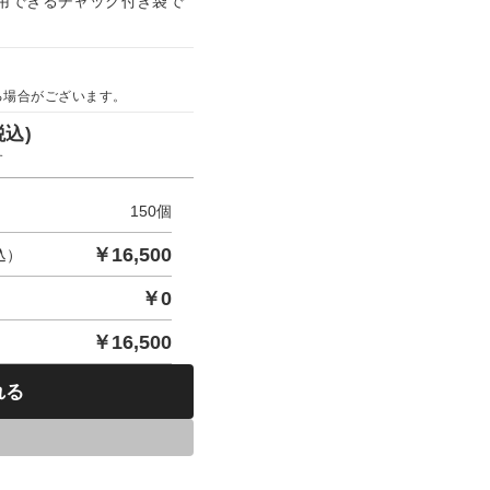
用できるチャック付き袋で
る場合がございます。
税込)
す
150
個
￥
16,500
込）
￥
0
￥
16,500
れる