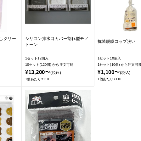
しクリー
シリコン排水口カバー割れ型モノ
抗菌脱膜コップ洗い
トーン
1セット12個入
1セット10個入
10セット(120個)
から注文可能
1セット(10個)
から注文可
¥13,200〜
¥1,100〜
(税込)
(税込)
1個あたり¥110
1個あたり¥110