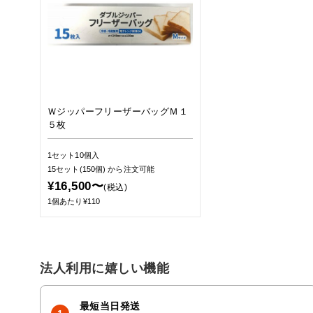
ＷジッパーフリーザーバッグＭ１
５枚
1セット10個入
15セット(150個)
から注文可能
¥16,500〜
(税込)
1個あたり¥110
法人利用に嬉しい機能
最短当日発送