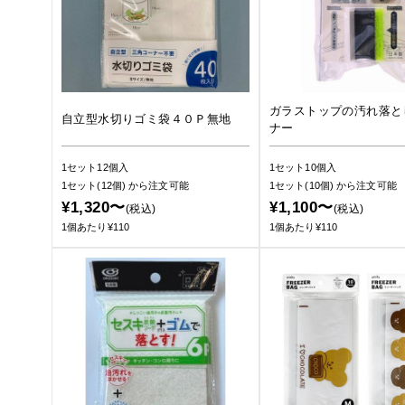
ガラストップの汚れ落と
自立型水切りゴミ袋４０Ｐ無地
ナー
1セット12個入
1セット10個入
1セット(12個)
から注文可能
1セット(10個)
から注文可能
¥1,320〜
¥1,100〜
(税込)
(税込)
1個あたり¥110
1個あたり¥110