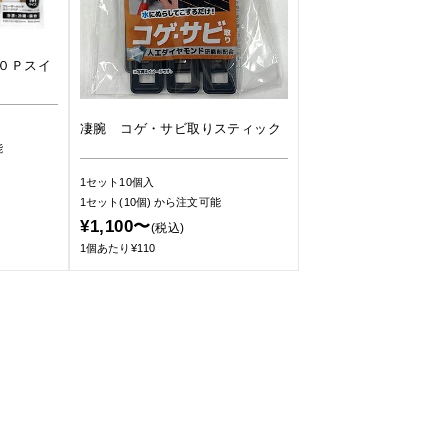
０Ｐスイ
凄腕 コゲ・サビ取りスティック
能
1セット10個入
1セット(10個)
から注文可能
¥1,100〜
(税込)
1個あたり¥110