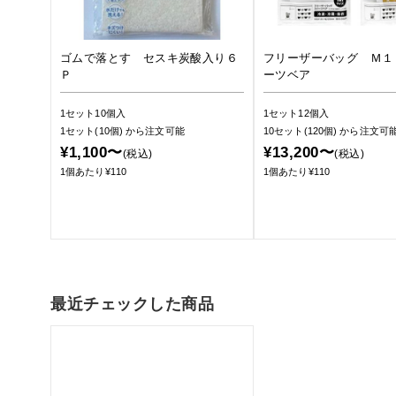
ゴムで落とす セスキ炭酸入り６
フリーザーバッグ Ｍ１
Ｐ
ーツベア
1セット10個入
1セット12個入
1セット(10個)
から注文可能
10セット(120個)
から注文可
¥1,100〜
¥13,200〜
(税込)
(税込)
1個あたり¥110
1個あたり¥110
最近チェックした商品