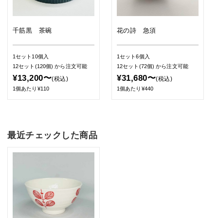
千筋黒 茶碗
花の詩 急須
1セット10個入
1セット6個入
12セット(120個)
から注文可能
12セット(72個)
から注文可能
¥13,200〜
¥31,680〜
(税込)
(税込)
1個あたり¥110
1個あたり¥440
最近チェックした商品