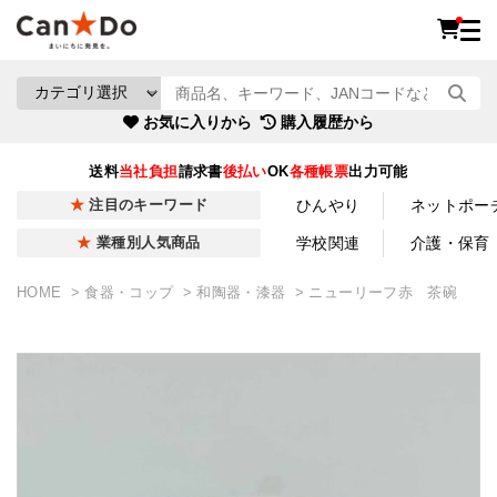
お気に入りから
購入履歴から
送料
当社負担
請求書
後払い
OK
各種帳票
出力可能
ひんやり
ネットポー
注目のキーワード
学校関連
介護・保育
業種別人気商品
HOME
食器・コップ
和陶器・漆器
ニューリーフ赤 茶碗