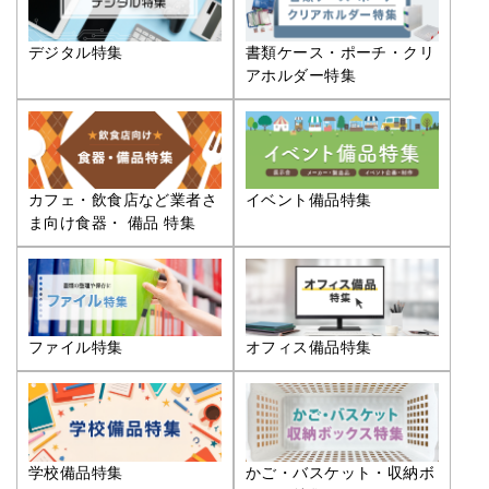
デジタル特集
書類ケース・ポーチ・クリ
アホルダー特集
カフェ・飲食店など業者さ
イベント備品特集
ま向け食器・ 備品 特集
ファイル特集
オフィス備品特集
学校備品特集
かご・バスケット・収納ボ