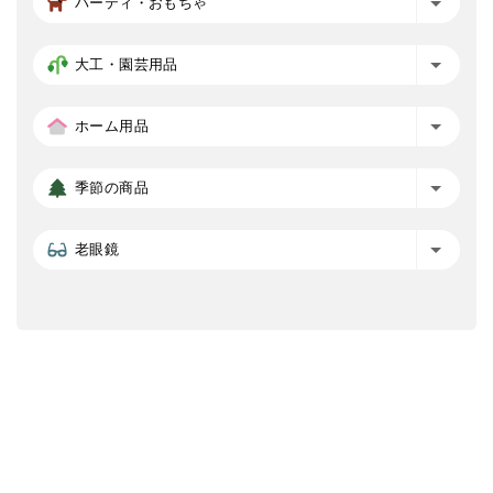
パーティ・おもちゃ
大工・園芸用品
ホーム用品
季節の商品
老眼鏡