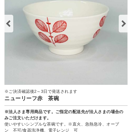
※ご決済確認後2～3日で発送されます
ニューリーフ赤 茶碗
※法人さま専用商品です。ご指定の配送先が法人さまの場合の
みご注文いただけます。
使いやすいシンプルな茶碗です。※直火、急熱急冷、オーブ
ン 不可/食器洗浄機、電子レンジ 可