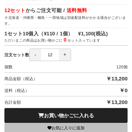
12セット
からご注文可能 /
送料無料
※北海道・沖縄県・離島・一部地域は別途配送料がかかる場合がございま
す。
1セット10個入（
¥110 / 1個）
¥1,100
(税込)
0
ただいまこの商品はお買い物かごに
セット入っています
注文セット数
個数
120
個
￥
13,200
商品金額（税込）
￥
0
送料（税込）
￥
13,200
合計金額
お買い物かごに入れる
お気に入りに追加