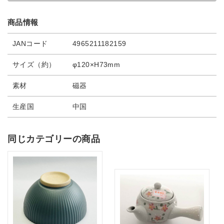
商品情報
JANコード
4965211182159
サイズ（約）
φ120×H73mm
素材
磁器
生産国
中国
同じカテゴリーの商品