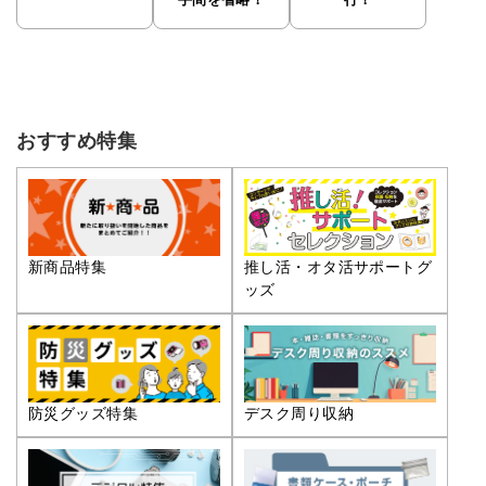
手間を省略！
行！
おすすめ特集
推し活・オタ活サポートグ
新商品特集
ッズ
防災グッズ特集
デスク周り収納