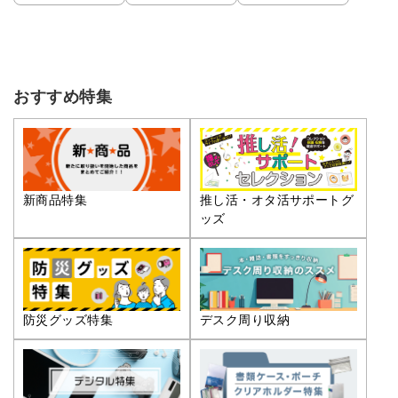
おすすめ特集
推し活・オタ活サポートグ
新商品特集
ッズ
防災グッズ特集
デスク周り収納