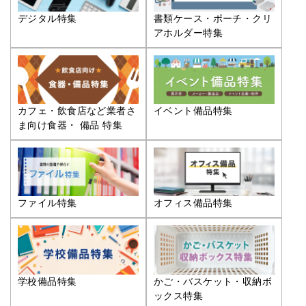
デジタル特集
書類ケース・ポーチ・クリ
アホルダー特集
カフェ・飲食店など業者さ
イベント備品特集
ま向け食器・ 備品 特集
ファイル特集
オフィス備品特集
学校備品特集
かご・バスケット・収納ボ
ックス特集