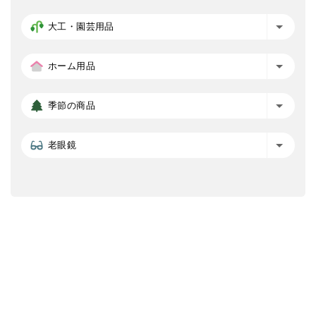
大工・園芸用品
ホーム用品
季節の商品
老眼鏡