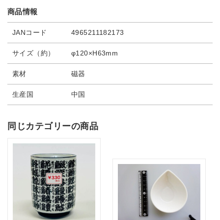
商品情報
JANコード
4965211182173
サイズ（約）
φ120×H63mm
素材
磁器
生産国
中国
同じカテゴリーの商品