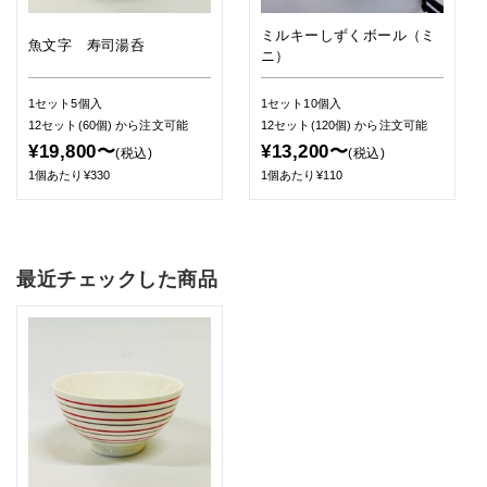
ミルキーしずくボール（ミ
魚文字 寿司湯呑
ニ）
1セット5個入
1セット10個入
12セット(60個)
から注文可能
12セット(120個)
から注文可能
¥19,800〜
¥13,200〜
(税込)
(税込)
1個あたり¥330
1個あたり¥110
最近チェックした商品