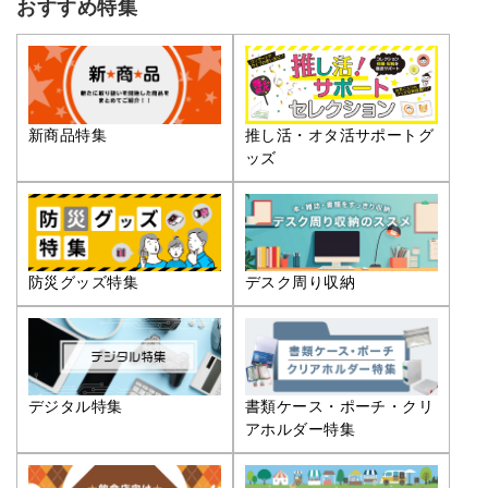
おすすめ特集
推し活・オタ活サポートグ
新商品特集
ッズ
防災グッズ特集
デスク周り収納
デジタル特集
書類ケース・ポーチ・クリ
アホルダー特集