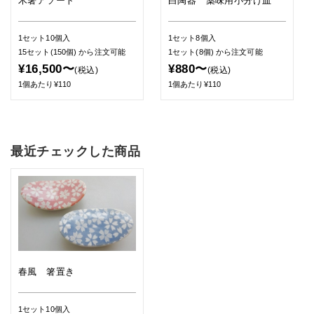
木箸アソート
白陶器 薬味用小分け皿
1セット10個入
1セット8個入
15セット(150個)
から注文可能
1セット(8個)
から注文可能
¥16,500〜
¥880〜
(税込)
(税込)
1個あたり¥110
1個あたり¥110
最近チェックした商品
春風 箸置き
1セット10個入