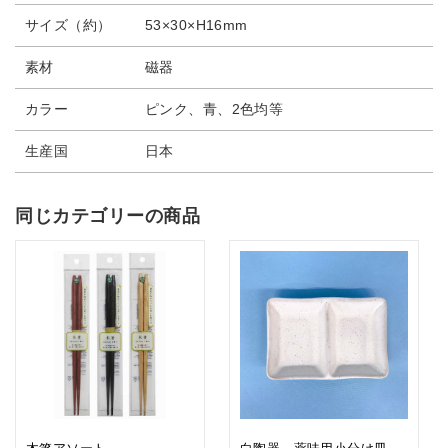
サイズ（約）
53×30×H16mm
素材
磁器
カラー
ピンク、青、2色均等
生産国
日本
同じカテゴリーの商品