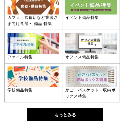
カフェ・飲食店など業者さ
イベント備品特集
ま向け食器・ 備品 特集
ファイル特集
オフィス備品特集
学校備品特集
かご・バスケット・収納ボ
ックス特集
もっとみる