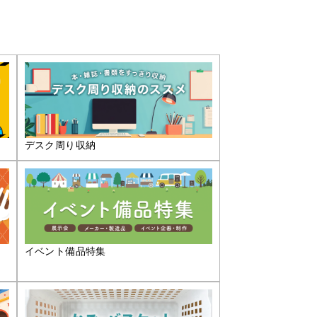
デスク周り収納
イベント備品特集