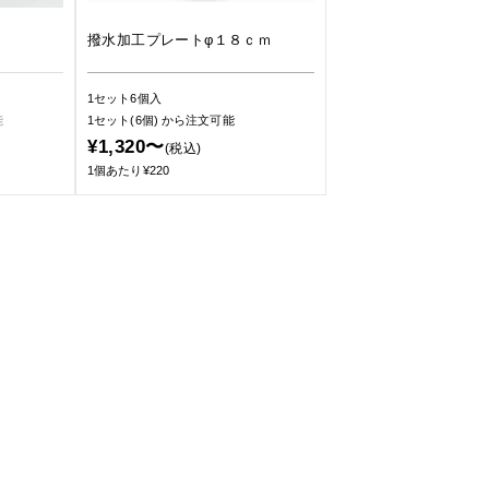
撥水加工プレートφ１８ｃｍ
1セット6個入
能
1セット(6個)
から注文可能
¥1,320〜
(税込)
1個あたり¥220