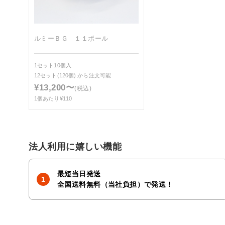
ルミーＢＧ １１ボール
1セット10個入
12セット(120個)
から注文可能
¥13,200〜
(税込)
1個あたり¥110
法人利用に嬉しい機能
最短当日発送
全国送料無料（当社負担）で発送！