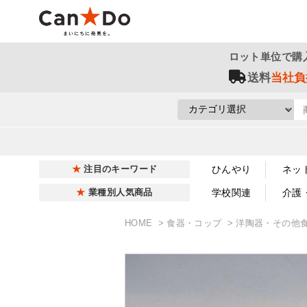
ロット単位で購
送料
当社負
ひんやり
ネッ
注目のキーワード
学校関連
介護
業種別人気商品
HOME
食器・コップ
洋陶器・その他