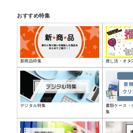
おすすめ特集
推し活・オタ
新商品特集
デジタル特集
書類ケース・
集