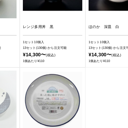
レンジ多用丼 黒
ほのか 深皿 白
1セット10個入
1セット10個入
能
13セット(130個)
から注文可能
13セット(130個)
から注文
¥14,300〜
¥14,300〜
(税込)
(税込)
1個あたり¥110
1個あたり¥110