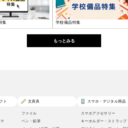
特集
学校備品特集
もっとみる
フト
文房具
スマホ・デジタル用品
ファイル
スマホアクセサリー
ロマ
ペン・鉛筆
キーホルダー・ストラップ