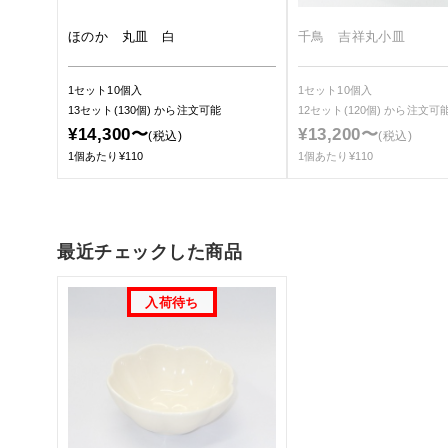
ほのか 丸皿 白
千鳥 吉祥丸小皿
1セット10個入
1セット10個入
13セット(130個)
から注文可能
12セット(120個)
から注文可
¥14,300〜
¥13,200〜
(税込)
(税込)
1個あたり¥110
1個あたり¥110
最近チェックした商品