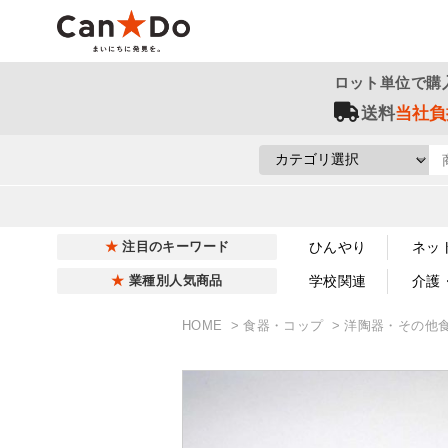
ロット単位で購
送料
当社負
ひんやり
ネッ
注目のキーワード
学校関連
介護
業種別人気商品
HOME
食器・コップ
洋陶器・その他