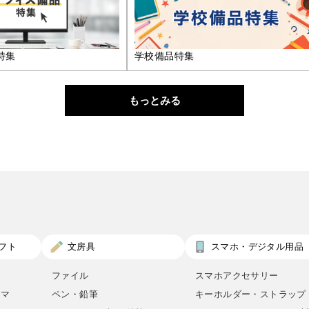
特集
学校備品特集
もっとみる
フト
文房具
スマホ・デジタル用品
ファイル
スマホアクセサリー
ロマ
ペン・鉛筆
キーホルダー・ストラップ