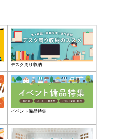
デスク周り収納
イベント備品特集