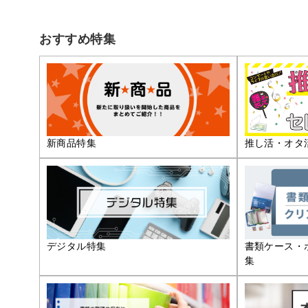
おすすめ特集
推し活・オタ
新商品特集
デジタル特集
書類ケース・
集