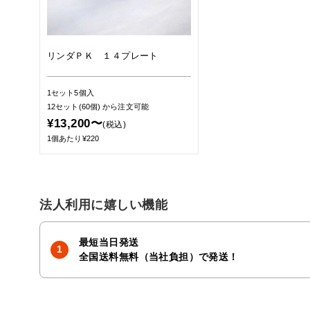
リンダＰＫ １４プレート
1セット5個入
12セット(60個)
から注文可能
¥13,200〜
(税込)
1個あたり¥220
法人利用に嬉しい機能
最短当日発送
全国送料無料（当社負担）で発送！