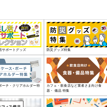
活サポートグッズ
防災グッズ特集
ポーチ・クリアホルダー特
カフェ・飲食店など業者さま向け食
器・ 備品 特集