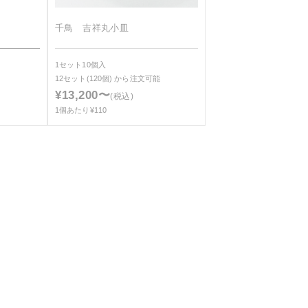
千鳥 吉祥丸小皿
1セット10個入
12セット(120個)
から注文可能
¥13,200〜
(税込)
1個あたり¥110