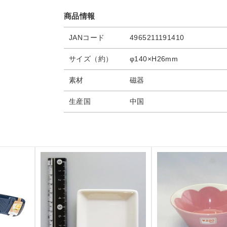
商品情報
JANコード
4965211191410
サイズ（約）
φ140×H26mm
素材
磁器
生産国
中国