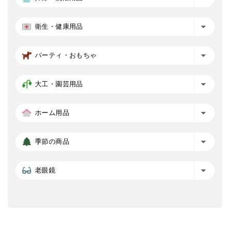
衛生・健康用品
パーティ・おもちゃ
大工・園芸用品
ホーム用品
季節の商品
老眼鏡