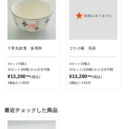
十草丸紋青 多用丼
ゴス小菊 煎茶
1セット5個入
1セット10個入
12セット(60個)
から注文可能
12セット(120個)
から注文可能
¥13,200〜
¥13,200〜
(税込)
(税込)
1個あたり¥220
1個あたり¥110
最近チェックした商品