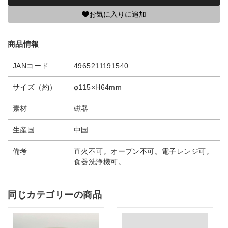
お気に入りに追加
商品情報
JANコード
4965211191540
サイズ（約）
φ115×H64mm
素材
磁器
生産国
中国
備考
直火不可。オーブン不可。電子レンジ可。
食器洗浄機可。
同じカテゴリーの商品