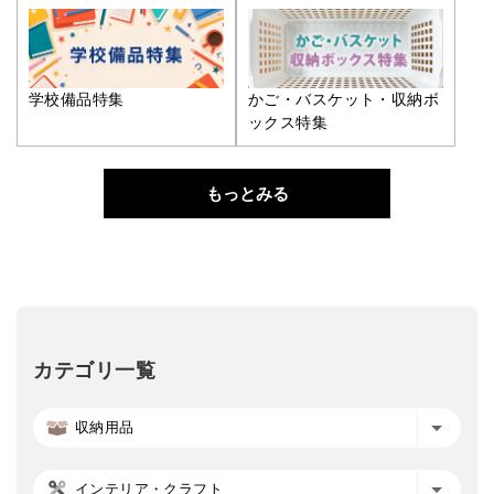
学校備品特集
かご・バスケット・収納ボ
ックス特集
もっとみる
カテゴリ一覧
収納用品
インテリア・クラフト