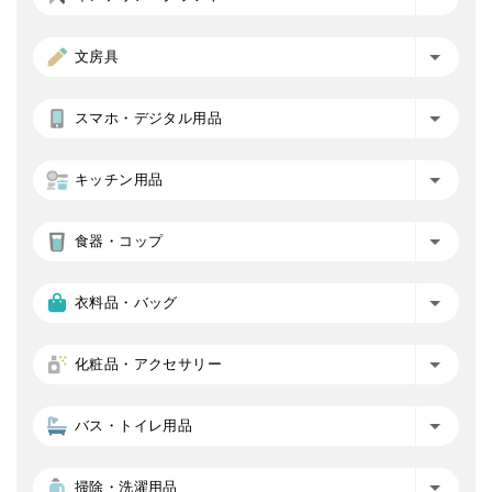
文房具
スマホ・デジタル用品
キッチン用品
食器・コップ
衣料品・バッグ
化粧品・アクセサリー
バス・トイレ用品
掃除・洗濯用品