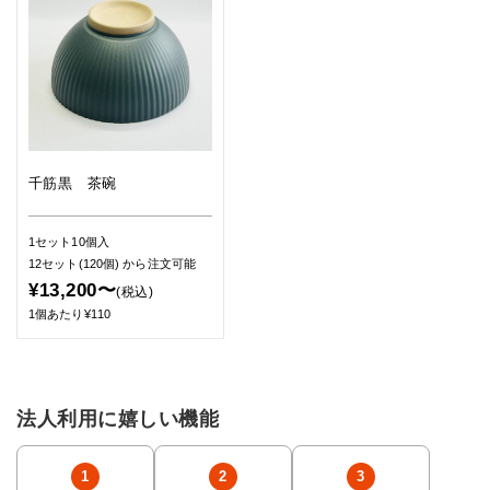
千筋黒 茶碗
1セット10個入
12セット(120個)
から注文可能
¥13,200〜
(税込)
1個あたり¥110
法人利用に嬉しい機能