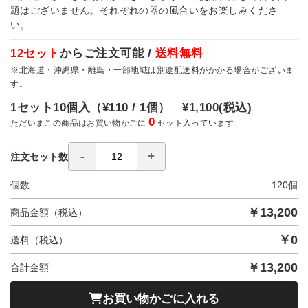
題はございません。それぞれの器の風合いをお楽しみくださ
い。
12セット
からご注文可能 /
送料無料
※北海道・沖縄県・離島・一部地域は別途配送料がかかる場合がございま
す。
1セット10個入（
¥110 / 1個）
¥1,100
(税込)
0
ただいまこの商品はお買い物かごに
セット入っています
注文セット数
個数
120
個
￥
13,200
商品金額（税込）
￥
0
送料（税込）
￥
13,200
合計金額
お買い物かごに入れる