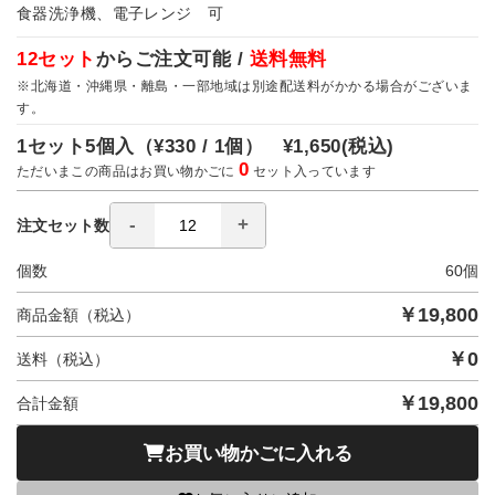
食器洗浄機、電子レンジ 可
12セット
からご注文可能 /
送料無料
※北海道・沖縄県・離島・一部地域は別途配送料がかかる場合がございま
す。
1セット5個入（
¥330 / 1個）
¥1,650
(税込)
0
ただいまこの商品はお買い物かごに
セット入っています
注文セット数
個数
60
個
￥
19,800
商品金額（税込）
￥
0
送料（税込）
￥
19,800
合計金額
お買い物かごに入れる