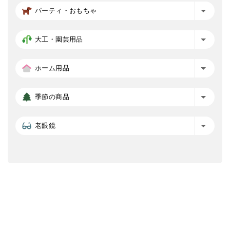
パーティ・おもちゃ
大工・園芸用品
ホーム用品
季節の商品
老眼鏡