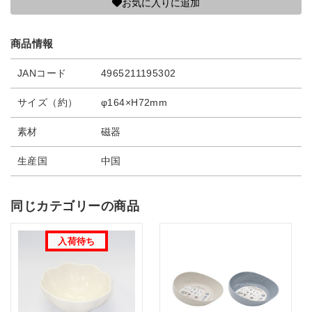
お気に入りに追加
商品情報
JANコード
4965211195302
サイズ（約）
φ164×H72mm
素材
磁器
生産国
中国
同じカテゴリーの商品