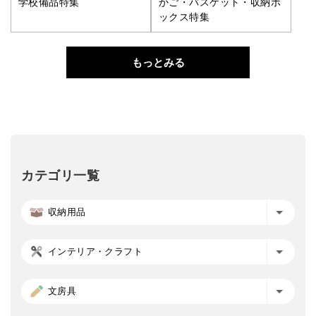
学校備品特集
かご・バスケット・収納ボ
ックス特集
もっとみる
カテゴリ一覧
収納用品
インテリア・クラフト
文房具