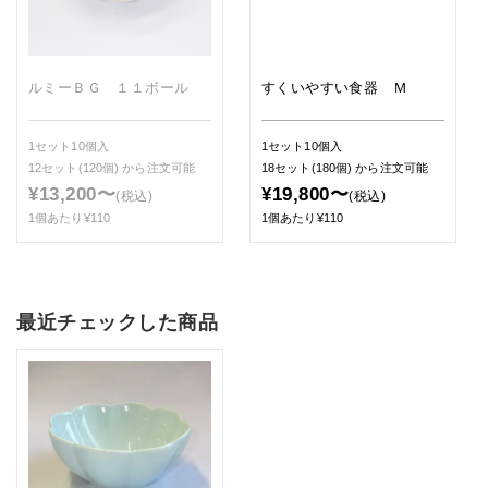
ルミーＢＧ １１ボール
すくいやすい食器 Ｍ
1セット10個入
1セット10個入
12セット(120個)
から注文可能
18セット(180個)
から注文可能
¥13,200〜
¥19,800〜
(税込)
(税込)
1個あたり¥110
1個あたり¥110
最近チェックした商品