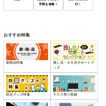
手間を省略！
行！
おすすめ特集
推し活・オタ活サポートグ
新商品特集
ッズ
防災グッズ特集
デスク周り収納