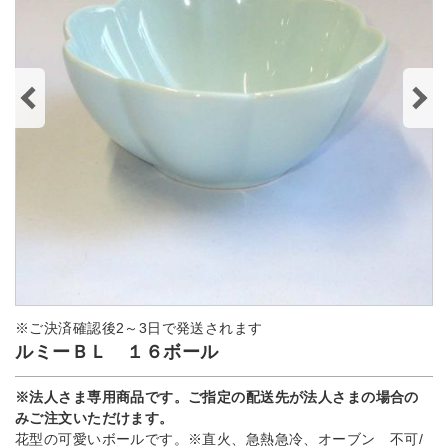
※ご決済確認後2～3日で発送されます
ルミーＢＬ １６ボール
※法人さま専用商品です。ご指定の配送先が法人さまの場合の
みご注文いただけます。
花型の可愛いボールです。※直火、急熱急冷、オーブン 不可/