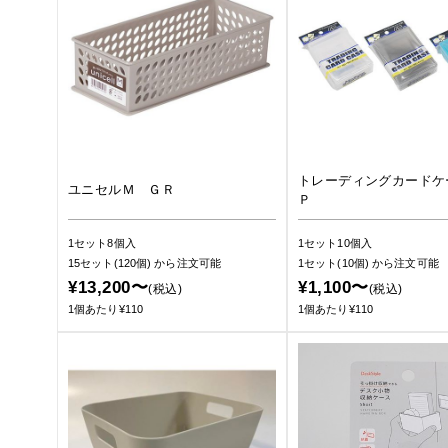
トレーディングカードケ
ユニセルＭ ＧＲ
Ｐ
1セット8個入
1セット10個入
15セット(120個)
から注文可能
1セット(10個)
から注文可能
¥13,200〜
¥1,100〜
(税込)
(税込)
1個あたり¥110
1個あたり¥110