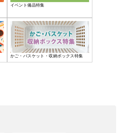
イベント備品特集
かご・バスケット・収納ボックス特集