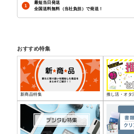
最短当日発送
全国送料無料（当社負担）で発送！
おすすめ特集
推し活・オタ
新商品特集