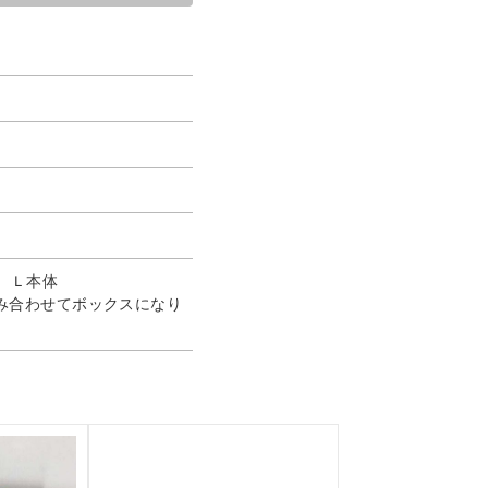
 Ｌ本体
と 組み合わせてボックスになり