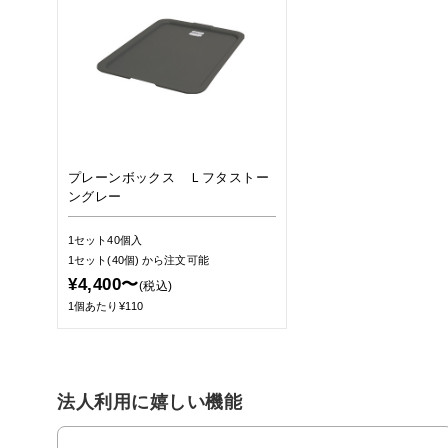
プレーンボックス Ｌフタストー
ングレー
1セット40個入
1セット(40個)
から注文可能
¥4,400〜
(税込)
1個あたり¥110
法人利用に嬉しい機能