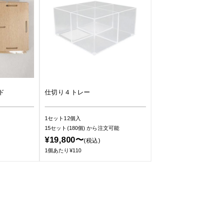
ド
仕切り４トレー
1セット12個入
15セット(180個)
から注文可能
¥19,800〜
(税込)
1個あたり¥110