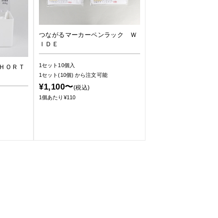
つながるマーカーペンラック Ｗ
ＩＤＥ
1セット10個入
ＨＯＲＴ
1セット(10個)
から注文可能
¥1,100〜
(税込)
1個あたり¥110