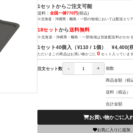
1セットからご注文可能
送料：
全国一律770円
(税込)
※北海道・沖縄県・離島・一部の地域においては配送エリ
18セット
から
送料無料
※北海道・沖縄県・離島・一部地域は別途配送料がかか
1セット40個入（
¥110 / 1個）
¥4,400
(
0
ただいまこの商品はお買い物かごに
セット入っていま
個数
注文セット数
商品金額（税
送料（税込）
合計金額
お買い物かごに入
お気に入りに追加