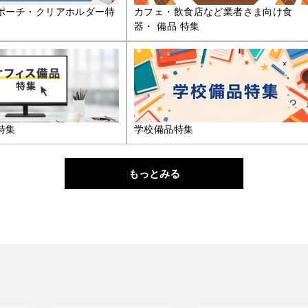
ポーチ・クリアホルダー特
カフェ・飲食店など業者さま向け食
器・ 備品 特集
特集
学校備品特集
もっとみる