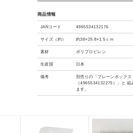
商品情報
JANコード
4965534132176
サイズ（約）
約38×25.8×1.5ｃｍ
素材
ポリプロピレン
生産国
日本
備考
別売りの「プレーンボックス
（4965534132275）」
ます。