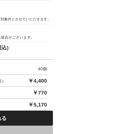
ア対象外とさせていただきます。
る場合がございます。
税込)
す
40
個
￥
4,400
込）
￥
770
￥
5,170
れる