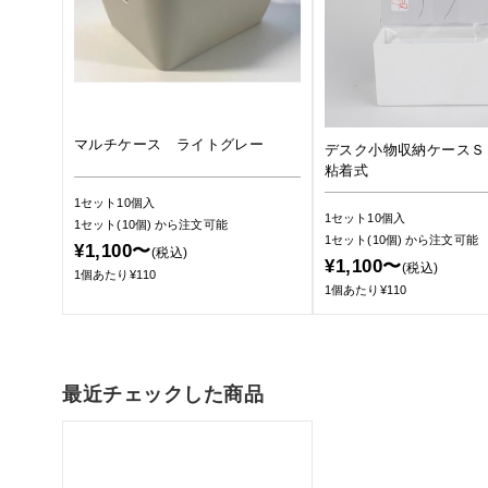
マルチケース ライトグレー
デスク小物収納ケースＳ
粘着式
1セット10個入
1セット10個入
1セット(10個)
から注文可能
1セット(10個)
から注文可能
¥1,100〜
(税込)
¥1,100〜
(税込)
1個あたり¥110
1個あたり¥110
最近チェックした商品