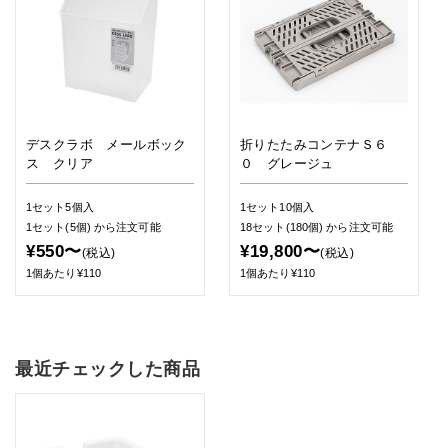
デスクラボ メールボック
折りたたみコンテナＳ６
ス クリア
０ グレージュ
1セット5個入
1セット10個入
1セット(5個)
から注文可能
18セット(180個)
から注文可能
¥550〜
¥19,800〜
(税込)
(税込)
1個あたり¥110
1個あたり¥110
最近チェックした商品