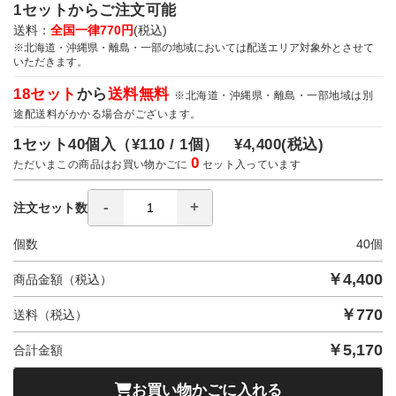
1セットからご注文可能
送料：
全国一律770円
(税込)
※北海道・沖縄県・離島・一部の地域においては配送エリア対象外とさせて
いただきます。
18セット
から
送料無料
※北海道・沖縄県・離島・一部地域は別
途配送料がかかる場合がございます。
1セット40個入（
¥110 / 1個）
¥4,400
(税込)
0
ただいまこの商品はお買い物かごに
セット入っています
注文セット数
個数
40
個
￥
4,400
商品金額（税込）
￥
770
送料（税込）
￥
5,170
合計金額
お買い物かごに入れる