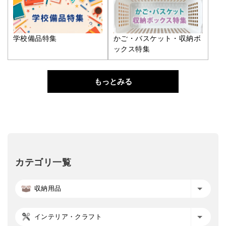
学校備品特集
かご・バスケット・収納ボ
ックス特集
もっとみる
カテゴリ一覧
収納用品
インテリア・クラフト