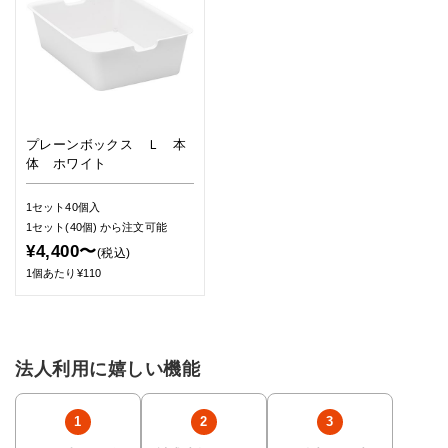
プレーンボックス Ｌ 本
体 ホワイト
1セット40個入
1セット(40個)
から注文可能
¥4,400〜
(税込)
1個あたり¥110
法人利用に嬉しい機能