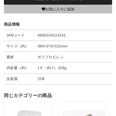
お気に入りに追加
商品情報
JANコード
4965534132251
サイズ（約）
380×270×115mm
素材
ポリプロピレン
内容量（約）
1Ｐ・約7Ｌ 228g
生産国
日本
同じカテゴリーの商品