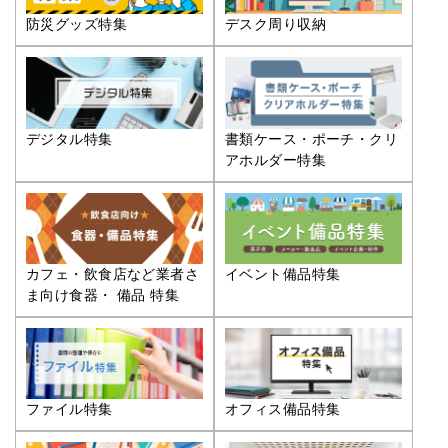
防災グッズ特集
デスク周り収納
デジタル特集
書類ケース・ポーチ・クリ
アホルダー特集
カフェ・飲食店など業者さ
イベント備品特集
ま向け食器・ 備品 特集
ファイル特集
オフィス備品特集