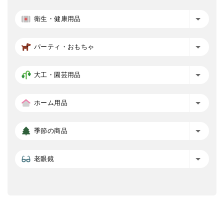
衛生・健康用品
パーティ・おもちゃ
大工・園芸用品
ホーム用品
季節の商品
老眼鏡