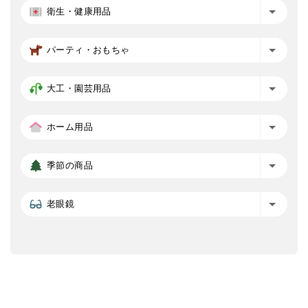
衛生・健康用品
パーティ・おもちゃ
大工・園芸用品
ホーム用品
季節の商品
老眼鏡