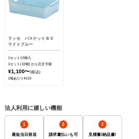
ラッセ バスケットＢ５
ライトブルー
1セット10個入
1セット(10個)
から注文可能
¥1,100〜
(税込)
1個あたり¥110
法人利用に嬉しい機能
最短当日発送
請求書払いも可
見積書/納品書/