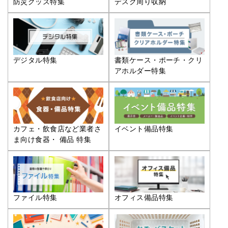
防災グッズ特集
デスク周り収納
デジタル特集
書類ケース・ポーチ・クリ
アホルダー特集
カフェ・飲食店など業者さ
イベント備品特集
ま向け食器・ 備品 特集
ファイル特集
オフィス備品特集