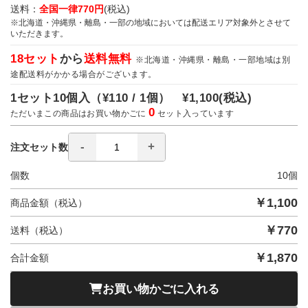
送料：
全国一律770円
(税込)
※北海道・沖縄県・離島・一部の地域においては配送エリア対象外とさせて
いただきます。
18セット
から
送料無料
※北海道・沖縄県・離島・一部地域は別
途配送料がかかる場合がございます。
1セット10個入（
¥110 / 1個）
¥1,100
(税込)
0
ただいまこの商品はお買い物かごに
セット入っています
注文セット数
個数
10
個
￥
1,100
商品金額（税込）
￥
770
送料（税込）
￥
1,870
合計金額
お買い物かごに入れる