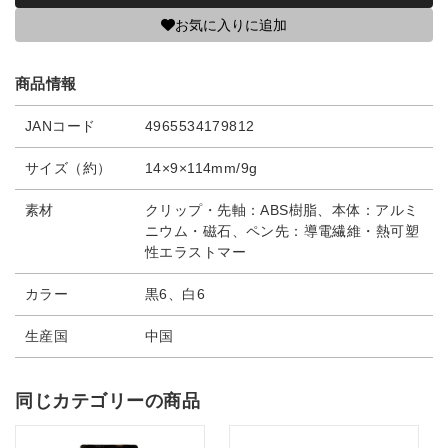
お気に入りに追加
商品情報
JANコード
4965534179812
サイズ（約）
14×9×114mm/9g
素材
クリップ・先軸：ABS樹脂、本体：アルミ
ニウム・磁石、ペン先：導電繊維・熱可塑
性エラストマー
カラー
黒6、白6
生産国
中国
同じカテゴリーの商品