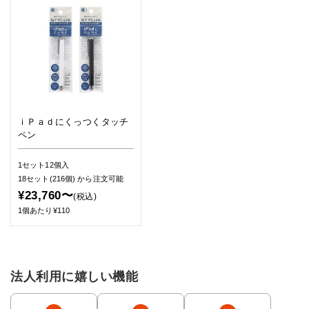
ｉＰａｄにくっつくタッチ
ペン
1セット12個入
18セット(216個)
から注文可能
¥23,760〜
(税込)
1個あたり¥110
法人利用に嬉しい機能