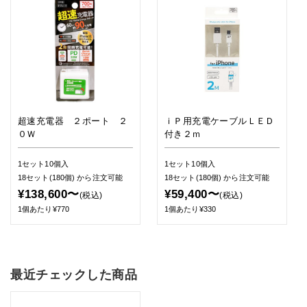
超速充電器 ２ポート ２
ｉＰ用充電ケーブルＬＥＤ
０Ｗ
付き２ｍ
1セット10個入
1セット10個入
18セット(180個)
から注文可能
18セット(180個)
から注文可能
¥138,600〜
¥59,400〜
(税込)
(税込)
1個あたり¥770
1個あたり¥330
最近チェックした商品