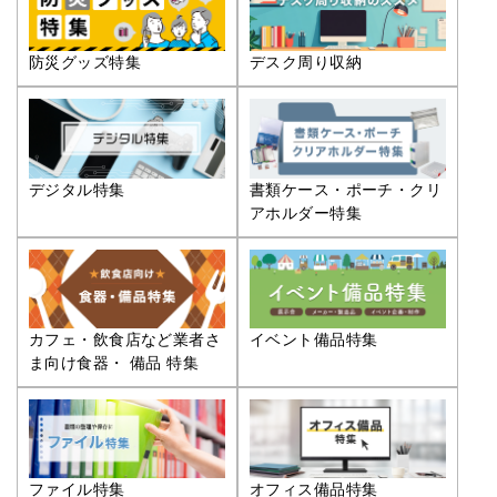
防災グッズ特集
デスク周り収納
デジタル特集
書類ケース・ポーチ・クリ
アホルダー特集
カフェ・飲食店など業者さ
イベント備品特集
ま向け食器・ 備品 特集
ファイル特集
オフィス備品特集