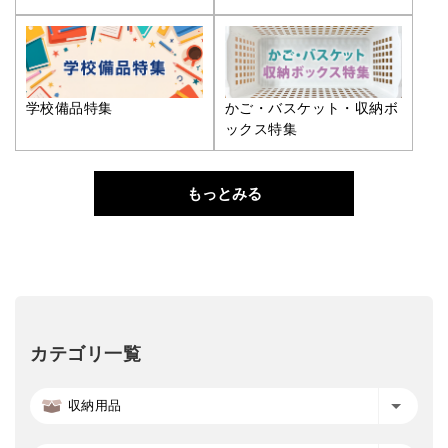
学校備品特集
かご・バスケット・収納ボ
ックス特集
もっとみる
カテゴリ一覧
収納用品