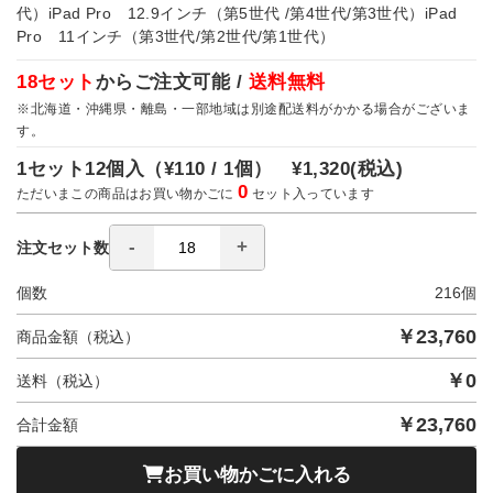
代）iPad Pro 12.9インチ（第5世代 /第4世代/第3世代）iPad
Pro 11インチ（第3世代/第2世代/第1世代）
18セット
からご注文可能 /
送料無料
※北海道・沖縄県・離島・一部地域は別途配送料がかかる場合がございま
す。
1セット12個入（
¥110 / 1個）
¥1,320
(税込)
0
ただいまこの商品はお買い物かごに
セット入っています
注文セット数
個数
216
個
￥
23,760
商品金額（税込）
￥
0
送料（税込）
￥
23,760
合計金額
お買い物かごに入れる