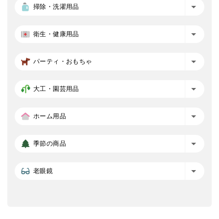
掃除・洗濯用品
衛生・健康用品
パーティ・おもちゃ
大工・園芸用品
ホーム用品
季節の商品
老眼鏡