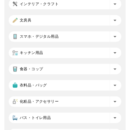
インテリア・クラフト
文房具
スマホ・デジタル用品
キッチン用品
食器・コップ
衣料品・バッグ
化粧品・アクセサリー
バス・トイレ用品