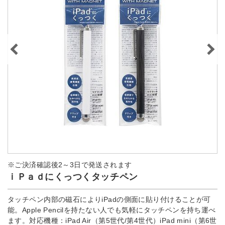
※ご決済確認後2～3日で発送されます
ｉＰａｄにくっつくタッチペン
タッチペン内部の磁石によりiPadの側面に貼り付けることが可
能。Apple Pencilを持たない人でも気軽にタッチペンを持ち運べ
ます。対応機種：iPad Air（第5世代/第4世代）iPad mini（第6世