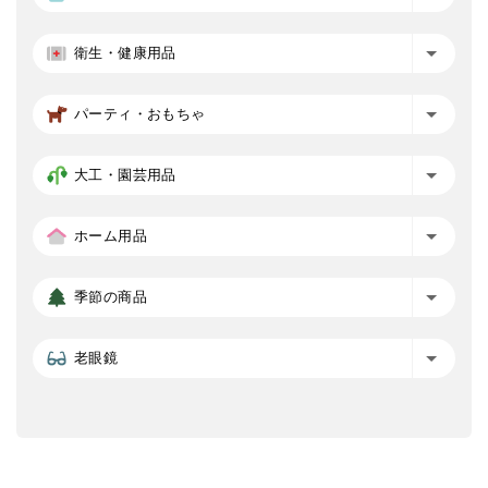
衛生・健康用品
パーティ・おもちゃ
大工・園芸用品
ホーム用品
季節の商品
老眼鏡