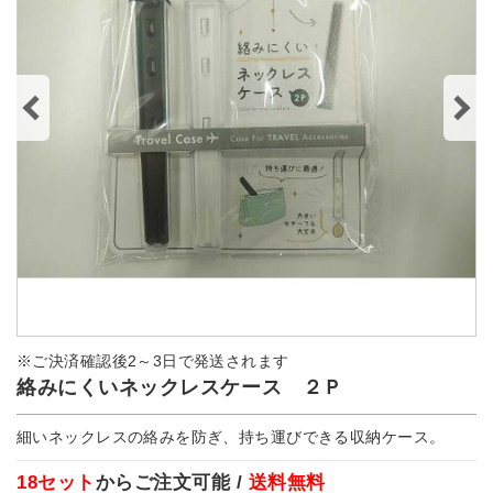
※ご決済確認後2～3日で発送されます
絡みにくいネックレスケース ２Ｐ
細いネックレスの絡みを防ぎ、持ち運びできる収納ケース。
18セット
からご注文可能 /
送料無料