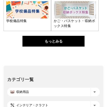
学校備品特集
かご・バスケット・収納ボ
ックス特集
もっとみる
カテゴリ一覧
収納用品
インテリア・クラフト