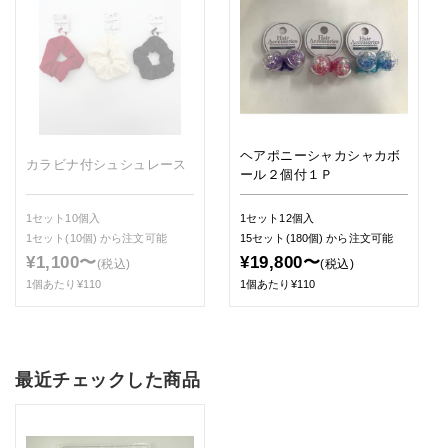
ヘアポニーシャカシャカボ
カラビナ付シュシュレース
ール２個付１Ｐ
1セット10個入
1セット12個入
1セット(10個)
から注文可能
15セット(180個)
から注文可能
¥1,100〜
¥19,800〜
(税込)
(税込)
1個あたり¥110
1個あたり¥110
最近チェックした商品