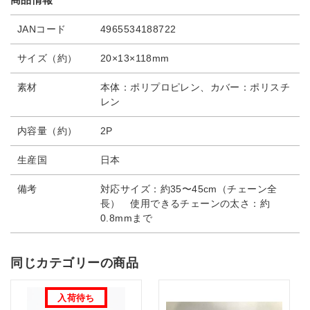
JANコード
4965534188722
サイズ（約）
20×13×118mm
素材
本体：ポリプロピレン、カバー：ポリスチ
レン
内容量（約）
2P
生産国
日本
備考
対応サイズ：約35〜45cm（チェーン全
長） 使用できるチェーンの太さ：約
0.8mmまで
同じカテゴリーの商品