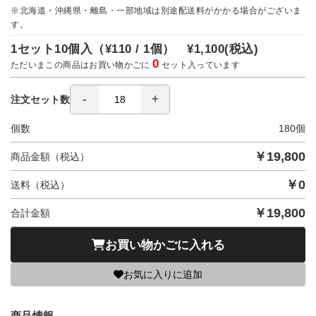
※北海道・沖縄県・離島・一部地域は別途配送料がかかる場合がございま
す。
1セット10個入（
¥110 / 1個）
¥1,100
(税込)
0
ただいまこの商品はお買い物かごに
セット入っています
注文セット数
個数
180
個
￥
19,800
商品金額（税込）
￥
0
送料（税込）
￥
19,800
合計金額
お買い物かごに入れる
お気に入りに追加
商品情報