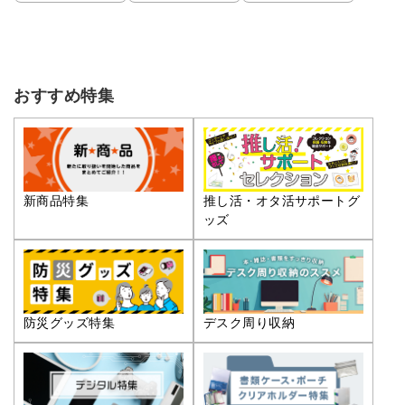
おすすめ特集
推し活・オタ活サポートグ
新商品特集
ッズ
防災グッズ特集
デスク周り収納