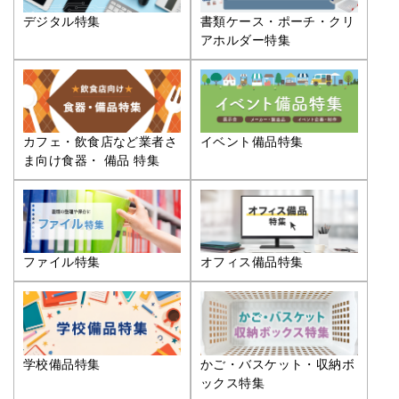
デジタル特集
書類ケース・ポーチ・クリ
アホルダー特集
カフェ・飲食店など業者さ
イベント備品特集
ま向け食器・ 備品 特集
ファイル特集
オフィス備品特集
学校備品特集
かご・バスケット・収納ボ
ックス特集