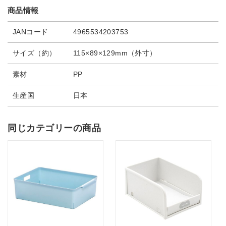
商品情報
JANコード
4965534203753
サイズ（約）
115×89×129mm（外寸）
素材
PP
生産国
日本
同じカテゴリーの商品