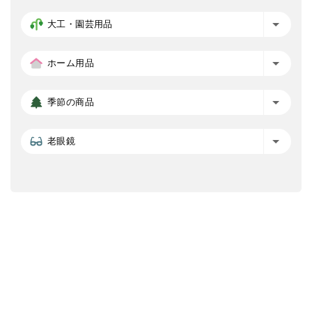
大工・園芸用品
ホーム用品
季節の商品
老眼鏡