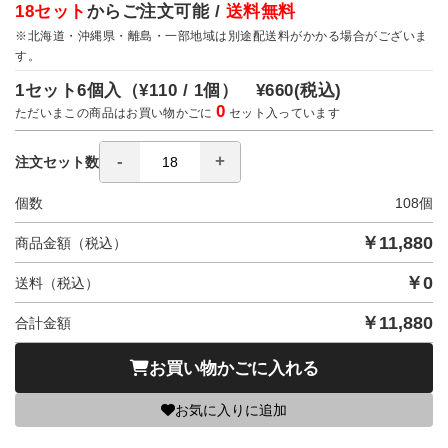
18セット
からご注文可能 /
送料無料
※北海道・沖縄県・離島・一部地域は別途配送料がかかる場合がございま
す。
1セット6個入（
¥110 / 1個）
¥660
(税込)
0
ただいまこの商品はお買い物かごに
セット入っています
注文セット数
個数
108
個
￥
11,880
商品金額（税込）
￥
0
送料（税込）
￥
11,880
合計金額
お買い物かごに入れる
お気に入りに追加