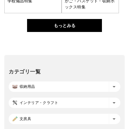
学校備品特集
かご・バスケット・収納ボ
ックス特集
もっとみる
カテゴリ一覧
収納用品
インテリア・クラフト
文房具