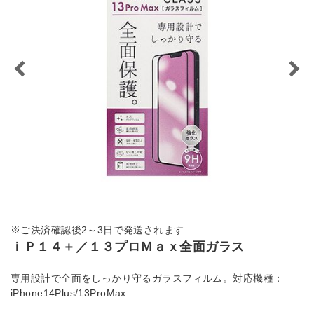
※ご決済確認後2～3日で発送されます
ｉＰ１４＋／１３プロＭａｘ全面ガラス
専用設計で全面をしっかり守るガラスフィルム。対応機種：
iPhone14Plus/13ProMax