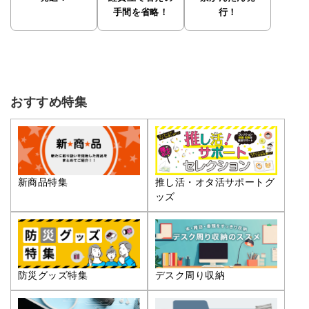
手間を省略！
行！
おすすめ特集
推し活・オタ活サポートグ
新商品特集
ッズ
防災グッズ特集
デスク周り収納