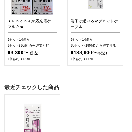
ｉＰｈｏｎｅ対応充電ケー
端子が選べるマグネットケ
ブル２ｍ
ーブル
1セット10個入
1セット10個入
1セット(10個)
から注文可能
18セット(180個)
から注文可能
¥3,300〜
¥138,600〜
(税込)
(税込)
1個あたり¥330
1個あたり¥770
最近チェックした商品