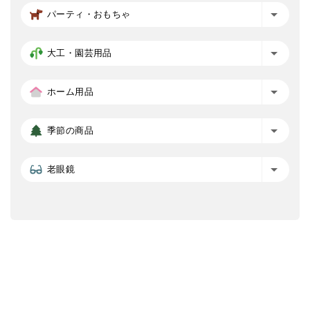
パーティ・おもちゃ
大工・園芸用品
ホーム用品
季節の商品
老眼鏡