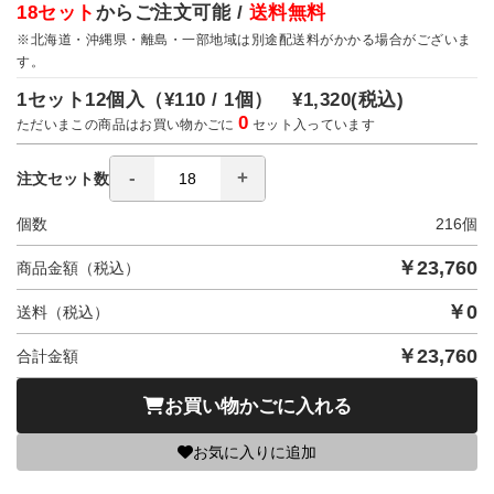
18セット
からご注文可能 /
送料無料
※北海道・沖縄県・離島・一部地域は別途配送料がかかる場合がございま
す。
1セット12個入（
¥110 / 1個）
¥1,320
(税込)
0
ただいまこの商品はお買い物かごに
セット入っています
注文セット数
個数
216
個
￥
23,760
商品金額（税込）
￥
0
送料（税込）
￥
23,760
合計金額
お買い物かごに入れる
お気に入りに追加