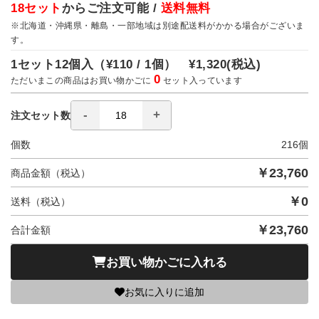
18セット
からご注文可能 /
送料無料
※北海道・沖縄県・離島・一部地域は別途配送料がかかる場合がございま
す。
1セット12個入（
¥110 / 1個）
¥1,320
(税込)
0
ただいまこの商品はお買い物かごに
セット入っています
注文セット数
個数
216
個
￥
23,760
商品金額（税込）
￥
0
送料（税込）
￥
23,760
合計金額
お買い物かごに入れる
お気に入りに追加