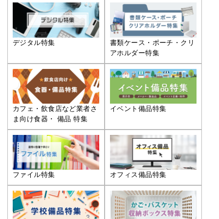
デジタル特集
書類ケース・ポーチ・クリ
アホルダー特集
カフェ・飲食店など業者さ
イベント備品特集
ま向け食器・ 備品 特集
ファイル特集
オフィス備品特集