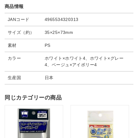
商品情報
JANコード
4965534320313
サイズ（約）
35×25×73mm
素材
PS
カラー
ホワイト×ホワイト4、ホワイト×グレー
4、ベージュ×アイボリー4
生産国
日本
同じカテゴリーの商品