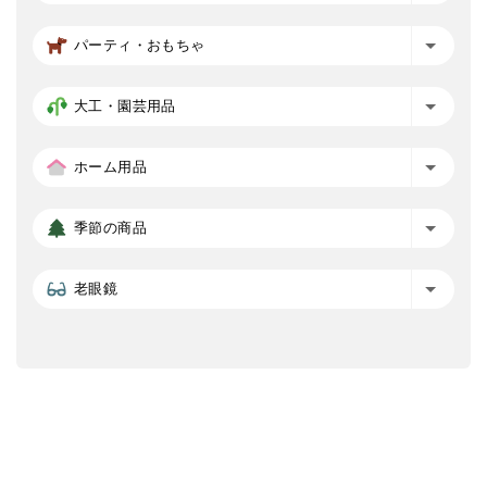
パーティ・おもちゃ
大工・園芸用品
ホーム用品
季節の商品
老眼鏡