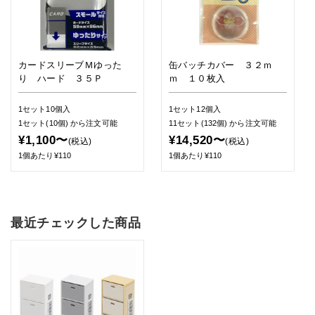
カードスリーブＭゆった
缶バッチカバー ３２ｍ
り ハード ３５Ｐ
ｍ １０枚入
1セット10個入
1セット12個入
1セット(10個)
から注文可能
11セット(132個)
から注文可能
¥1,100〜
¥14,520〜
(税込)
(税込)
1個あたり¥110
1個あたり¥110
最近チェックした商品