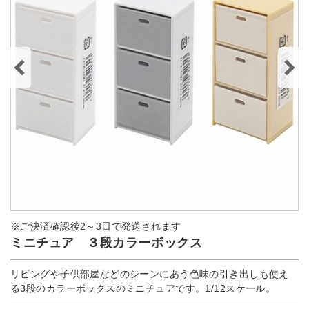
※ご決済確認後2～3日で発送されます
ミニチュア ３段カラーボックス
リビングや子供部屋などのシーンにあう色味の引き出しも使え
る3段のカラーボックスのミニチュアです。1/12スケール。